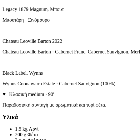
Legacy 1879 Magnum, Μπουτ
Μπουτάρη · Ξινόμαυρο
Chateau Leoville Barton 2022
Chateau Leoville Barton · Cabernet Franc, Cabernet Sauvignon, Merl
Black Label, Wynns
Wynns Coonawarra Estate · Cabernet Sauvignon (100%)
Κλασική
medium · 90′
Παραδοσιακή συνταγή με αρωματικά και τυρί φέτα.
Υλικά
1.5 kg
Αρνί
200 g
Φέτα