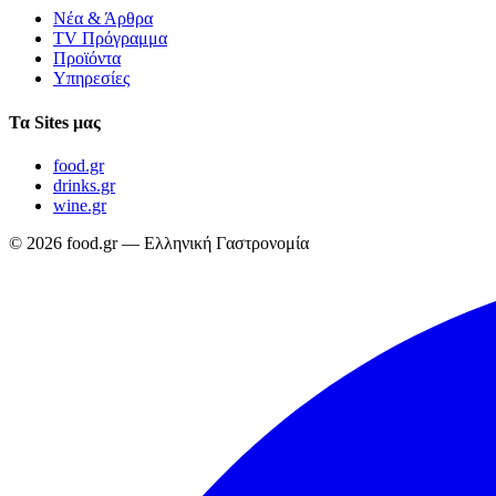
Νέα & Άρθρα
TV Πρόγραμμα
Προϊόντα
Υπηρεσίες
Τα Sites μας
food.gr
drinks.gr
wine.gr
© 2026 food.gr — Ελληνική Γαστρονομία