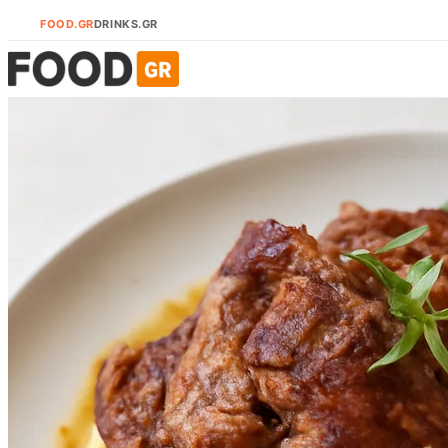
FOOD.GR
DRINKS.GR