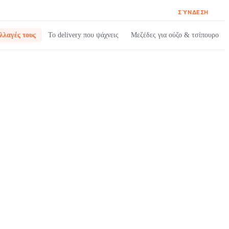
ΣΎΝΔΕΣΗ
λλαγές τους
Το delivery που ψάχνεις
Μεζέδες για ούζο & τσίπουρο