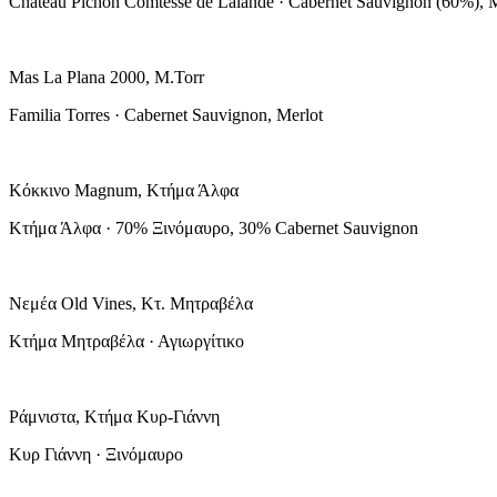
Chateau Pichon Comtesse de Lalande · Cabernet Sauvignon (60%), Me
Mas La Plana 2000, M.Torr
Familia Torres · Cabernet Sauvignon, Merlot
Κόκκινο Magnum, Κτήμα Άλφα
Κτήμα Άλφα · 70% Ξινόμαυρο, 30% Cabernet Sauvignon
Νεμέα Old Vines, Κτ. Μητραβέλα
Κτήμα Μητραβέλα · Αγιωργίτικο
Ράμνιστα, Κτήμα Κυρ-Γιάννη
Κυρ Γιάννη · Ξινόμαυρο