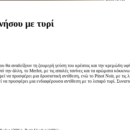
ήσου με τυρί
που θα αναδείξουν τη ζουμερή γεύση του κρέατος και την κρεμώδη υ
πό την άλλη, το Merlot, με τις απαλές τανίνες και τα αρώματα κόκκι
εί να προσφέρει μια δροσιστική αντίθεση, ενώ το Pinot Noir, με τις 
 να προσφέρει μια ενδιαφέρουσα αντίθεση με το λιπαρό τυρί. Συνισ