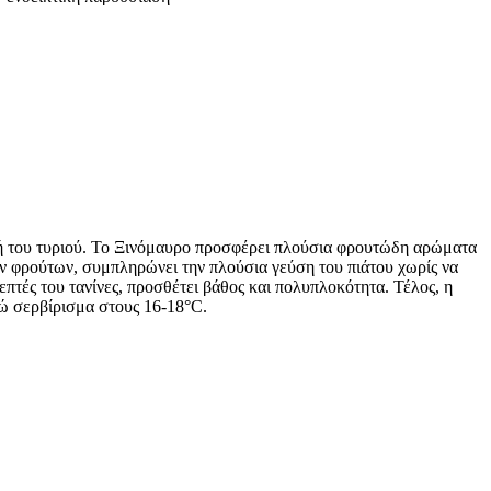
φή του τυριού. Το Ξινόμαυρο προσφέρει πλούσια φρουτώδη αρώματα
νων φρούτων, συμπληρώνει την πλούσια γεύση του πιάτου χωρίς να
λεπτές του τανίνες, προσθέτει βάθος και πολυπλοκότητα. Τέλος, η
τώ σερβίρισμα στους 16-18°C.