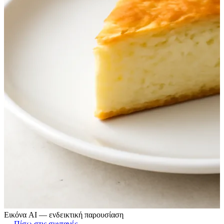
Εικόνα AI — ενδεικτική παρουσίαση
← Πίσω στις συνταγές