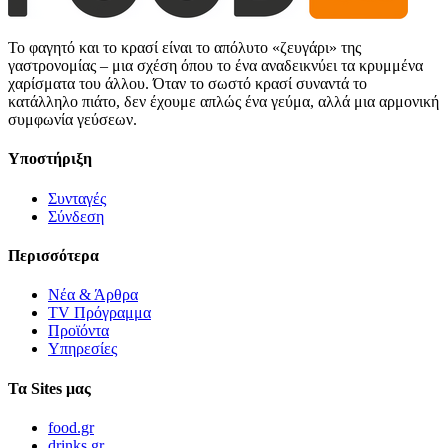
Το φαγητό και το κρασί είναι το απόλυτο «ζευγάρι» της
γαστρονομίας – μια σχέση όπου το ένα αναδεικνύει τα κρυμμένα
χαρίσματα του άλλου. Όταν το σωστό κρασί συναντά το
κατάλληλο πιάτο, δεν έχουμε απλώς ένα γεύμα, αλλά μια αρμονική
συμφωνία γεύσεων.
Υποστήριξη
Συνταγές
Σύνδεση
Περισσότερα
Νέα & Άρθρα
TV Πρόγραμμα
Προϊόντα
Υπηρεσίες
Τα Sites μας
food.gr
drinks.gr