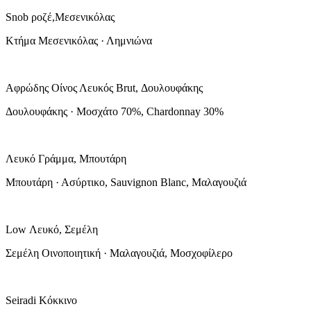
Snob ροζέ,Μεσενικόλας
Κτήμα Μεσενικόλας · Λημνιώνα
Αφρώδης Οίνος Λευκός Brut, Δουλουφάκης
Δουλουφάκης · Μοσχάτο 70%, Chardonnay 30%
Λευκό Γράμμα, Μπουτάρη
Μπουτάρη · Ασύρτικο, Sauvignon Blanc, Μαλαγουζιά
Low Λευκό, Σεμέλη
Σεμέλη Οινοποιητική · Μαλαγουζιά, Μοσχοφίλερο
Seiradi Κόκκινο