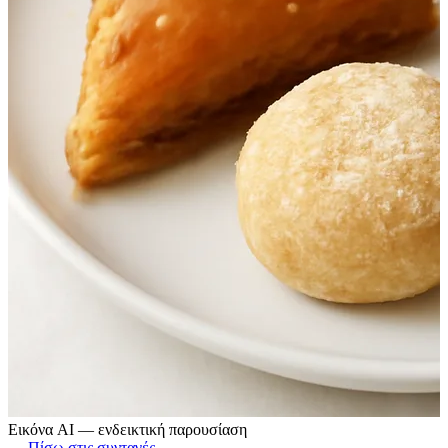
Εικόνα AI — ενδεικτική παρουσίαση
← Πίσω στις συνταγές