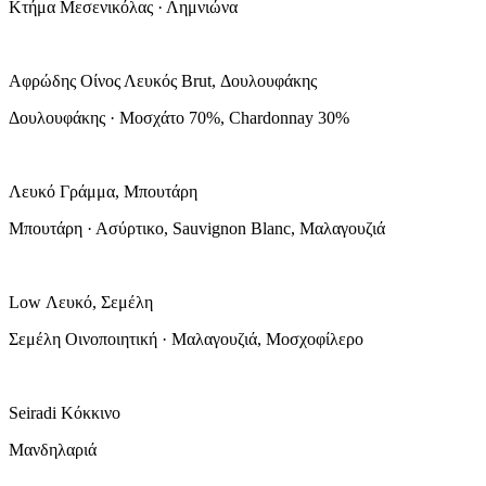
Κτήμα Μεσενικόλας · Λημνιώνα
Αφρώδης Οίνος Λευκός Brut, Δουλουφάκης
Δουλουφάκης · Μοσχάτο 70%, Chardonnay 30%
Λευκό Γράμμα, Μπουτάρη
Μπουτάρη · Ασύρτικο, Sauvignon Blanc, Μαλαγουζιά
Low Λευκό, Σεμέλη
Σεμέλη Οινοποιητική · Μαλαγουζιά, Μοσχοφίλερο
Seiradi Κόκκινο
Μανδηλαριά