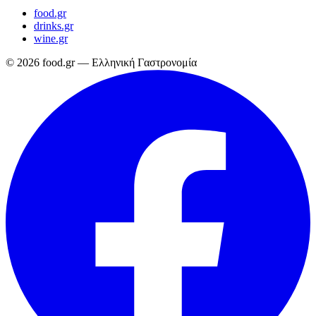
food.gr
drinks.gr
wine.gr
© 2026 food.gr — Ελληνική Γαστρονομία