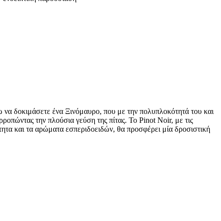
ίνω να δοκιμάσετε ένα Ξινόμαυρο, που με την πολυπλοκότητά του και
οπώντας την πλούσια γεύση της πίτας. Το Pinot Noir, με τις
ύτητα και τα αρώματα εσπεριδοειδών, θα προσφέρει μία δροσιστική