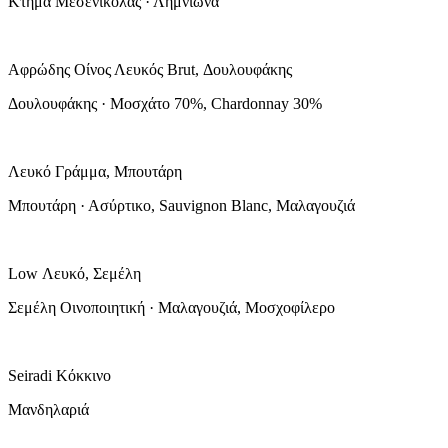
Κτήμα Μεσενικόλας · Λημνιώνα
Αφρώδης Οίνος Λευκός Brut, Δουλουφάκης
Δουλουφάκης · Μοσχάτο 70%, Chardonnay 30%
Λευκό Γράμμα, Μπουτάρη
Μπουτάρη · Ασύρτικο, Sauvignon Blanc, Μαλαγουζιά
Low Λευκό, Σεμέλη
Σεμέλη Οινοποιητική · Μαλαγουζιά, Μοσχοφίλερο
Seiradi Κόκκινο
Μανδηλαριά