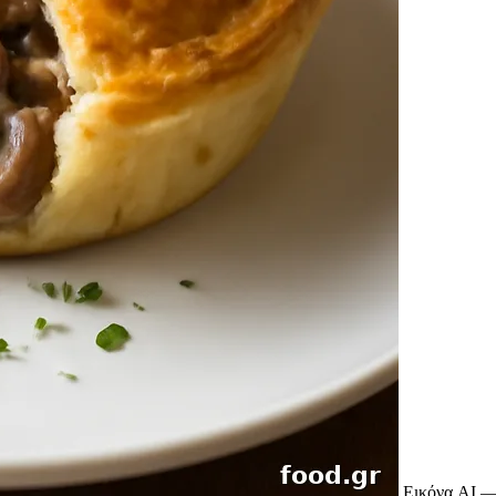
Εικόνα AI —