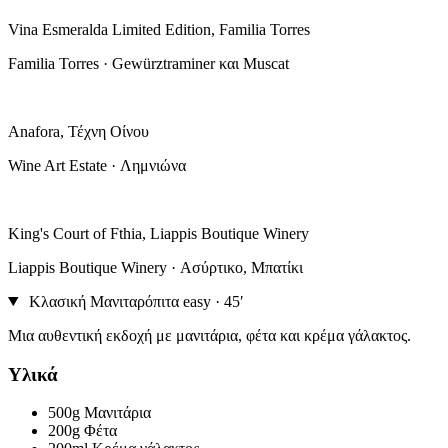
Vina Esmeralda Limited Edition, Familia Torres
Familia Torres · Gewürztraminer και Muscat
Anafora, Τέχνη Οίνου
Wine Art Estate · Λημνιώνα
King's Court of Fthia, Liappis Boutique Winery
Liappis Boutique Winery · Ασύρτικο, Μπατίκι
Κλασική Μανιταρόπιτα
easy · 45′
Μια αυθεντική εκδοχή με μανιτάρια, φέτα και κρέμα γάλακτος.
Υλικά
500g
Μανιτάρια
200g
Φέτα