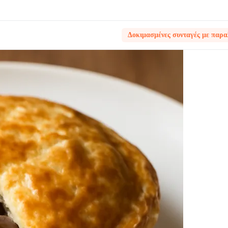
Δοκιμασμένες συνταγές με παρα