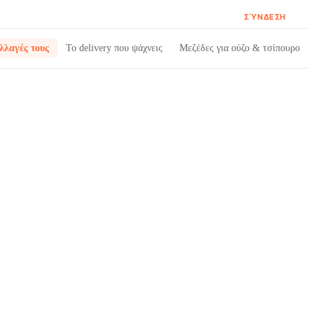
ΣΎΝΔΕΣΗ
λλαγές τους
Το delivery που ψάχνεις
Μεζέδες για ούζο & τσίπουρο