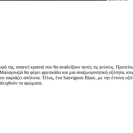
υφή της, απαιτεί κρασιά που θα αναδείξουν αυτές τις γεύσεις. Προτε
αλαγουζιά θα φέρει φρεσκάδα και μια αναζωογονητική οξύτητα, ισορρ
ου ταιριάζει απόλυτα. Τέλος, ένα Sauvignon Blanc, με την έντονη οξ
αδειχθούν τα αρώματα.