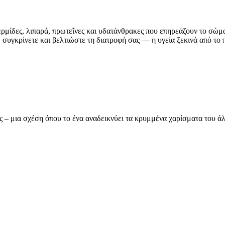
ερμίδες, λιπαρά, πρωτεΐνες και υδατάνθρακες που επηρεάζουν το σώμ
συγκρίνετε και βελτιώστε τη διατροφή σας — η υγεία ξεκινά από το π
ας – μια σχέση όπου το ένα αναδεικνύει τα κρυμμένα χαρίσματα του 