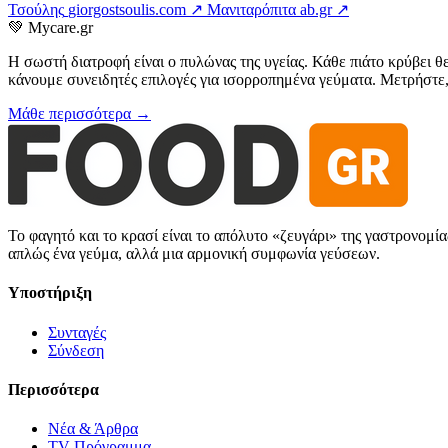
Τσούλης
giorgostsoulis.com ↗
Μανιταρόπιτα
ab.gr ↗
💚
Mycare.gr
Η σωστή διατροφή είναι ο πυλώνας της υγείας. Κάθε πιάτο κρύβει θ
κάνουμε συνειδητές επιλογές για ισορροπημένα γεύματα. Μετρήστε, 
Μάθε περισσότερα →
Το φαγητό και το κρασί είναι το απόλυτο «ζευγάρι» της γαστρονομί
απλώς ένα γεύμα, αλλά μια αρμονική συμφωνία γεύσεων.
Υποστήριξη
Συνταγές
Σύνδεση
Περισσότερα
Νέα & Άρθρα
TV Πρόγραμμα