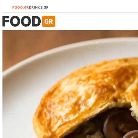
FOOD.GR
DRINKS.GR