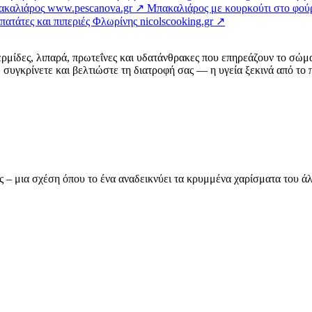
ακαλιάρος
www.pescanova.gr ↗
Μπακαλιάρος με κουρκούτι στο φού
ατάτες και πιπεριές Φλωρίνης
nicolscooking.gr ↗
ερμίδες, λιπαρά, πρωτεΐνες και υδατάνθρακες που επηρεάζουν το σώμ
συγκρίνετε και βελτιώστε τη διατροφή σας — η υγεία ξεκινά από το π
ας – μια σχέση όπου το ένα αναδεικνύει τα κρυμμένα χαρίσματα του 