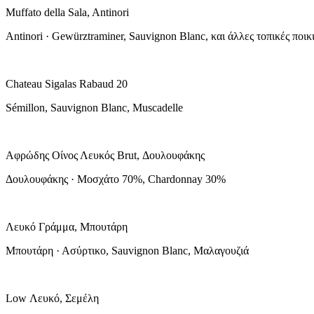
Muffato della Sala, Antinori
Antinori · Gewürztraminer, Sauvignon Blanc, και άλλες τοπικές ποικι
Chateau Sigalas Rabaud 20
Sémillon, Sauvignon Blanc, Muscadelle
Αφρώδης Οίνος Λευκός Brut, Δουλουφάκης
Δουλουφάκης · Μοσχάτο 70%, Chardonnay 30%
Λευκό Γράμμα, Μπουτάρη
Μπουτάρη · Ασύρτικο, Sauvignon Blanc, Μαλαγουζιά
Low Λευκό, Σεμέλη