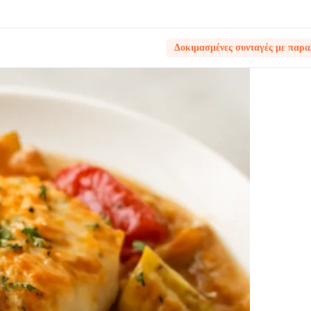
Δοκιμασμένες συνταγές με παρα