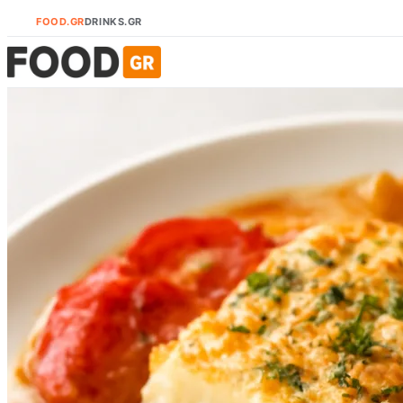
FOOD.GR
DRINKS.GR