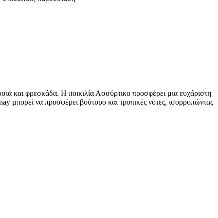
οσιά και φρεσκάδα. Η ποικιλία Ασσύρτικο προσφέρει μια ευχάριστη
nnay μπορεί να προσφέρει βούτυρο και τροπικές νότες, ισορροπώντας