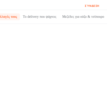
ΣΎΝΔΕΣΗ
λλαγές τους
Το delivery που ψάχνεις
Μεζέδες για ούζο & τσίπουρο