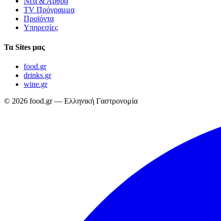
Νέα & Άρθρα
TV Πρόγραμμα
Προϊόντα
Υπηρεσίες
Τα Sites μας
food.gr
drinks.gr
wine.gr
© 2026 food.gr — Ελληνική Γαστρονομία