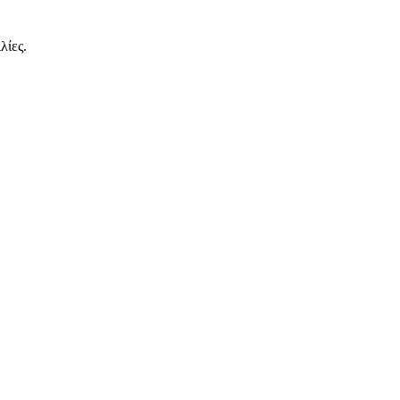
λίες.