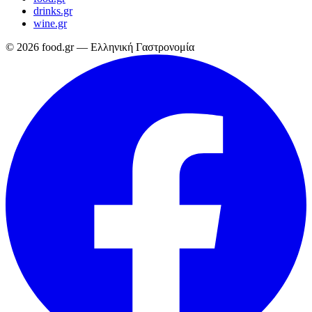
drinks.gr
wine.gr
© 2026 food.gr — Ελληνική Γαστρονομία