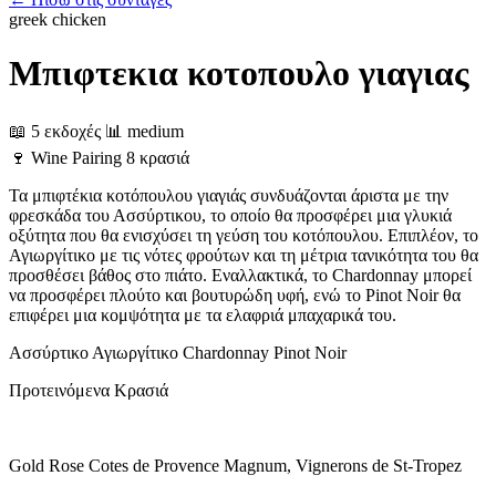
greek
chicken
Μπιφτεκια κοτοπουλο γιαγιας
📖 5 εκδοχές
📊 medium
🍷
Wine Pairing
8 κρασιά
Τα μπιφτέκια κοτόπουλου γιαγιάς συνδυάζονται άριστα με την
φρεσκάδα του Ασσύρτικου, το οποίο θα προσφέρει μια γλυκιά
οξύτητα που θα ενισχύσει τη γεύση του κοτόπουλου. Επιπλέον, το
Αγιωργίτικο με τις νότες φρούτων και τη μέτρια τανικότητα του θα
προσθέσει βάθος στο πιάτο. Εναλλακτικά, το Chardonnay μπορεί
να προσφέρει πλούτο και βουτυρώδη υφή, ενώ το Pinot Noir θα
επιφέρει μια κομψότητα με τα ελαφριά μπαχαρικά του.
Ασσύρτικο
Αγιωργίτικο
Chardonnay
Pinot Noir
Προτεινόμενα Κρασιά
Gold Rose Cotes de Provence Magnum, Vignerons de St-Tropez