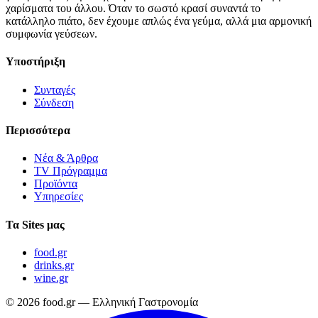
χαρίσματα του άλλου. Όταν το σωστό κρασί συναντά το
κατάλληλο πιάτο, δεν έχουμε απλώς ένα γεύμα, αλλά μια αρμονική
συμφωνία γεύσεων.
Υποστήριξη
Συνταγές
Σύνδεση
Περισσότερα
Νέα & Άρθρα
TV Πρόγραμμα
Προϊόντα
Υπηρεσίες
Τα Sites μας
food.gr
drinks.gr
wine.gr
© 2026 food.gr — Ελληνική Γαστρονομία