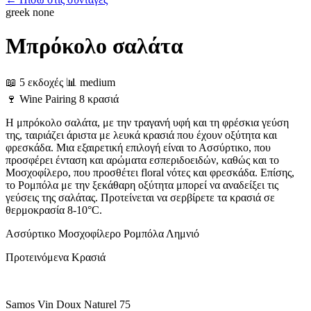
greek
none
Μπρόκολο σαλάτα
📖 5 εκδοχές
📊 medium
🍷
Wine Pairing
8 κρασιά
Η μπρόκολο σαλάτα, με την τραγανή υφή και τη φρέσκια γεύση
της, ταιριάζει άριστα με λευκά κρασιά που έχουν οξύτητα και
φρεσκάδα. Μια εξαιρετική επιλογή είναι το Ασσύρτικο, που
προσφέρει ένταση και αρώματα εσπεριδοειδών, καθώς και το
Μοσχοφίλερο, που προσθέτει floral νότες και φρεσκάδα. Επίσης,
το Ρομπόλα με την ξεκάθαρη οξύτητα μπορεί να αναδείξει τις
γεύσεις της σαλάτας. Προτείνεται να σερβίρετε τα κρασιά σε
θερμοκρασία 8-10°C.
Ασσύρτικο
Μοσχοφίλερο
Ρομπόλα
Λημνιό
Προτεινόμενα Κρασιά
Samos Vin Doux Naturel 75