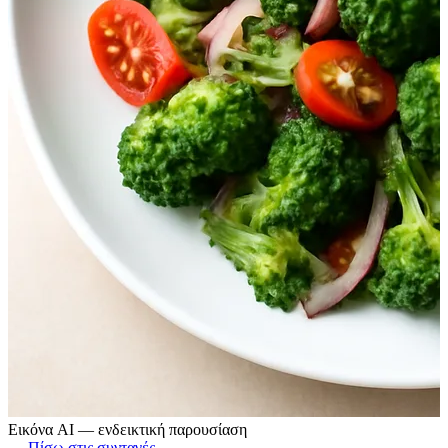
Εικόνα AI — ενδεικτική παρουσίαση
← Πίσω στις συνταγές