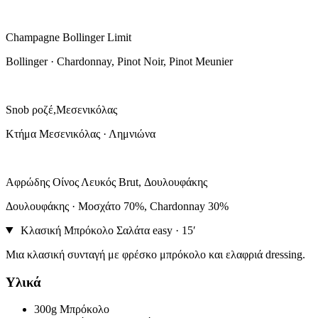
Champagne Bollinger Limit
Bollinger · Chardonnay, Pinot Noir, Pinot Meunier
Snob ροζέ,Μεσενικόλας
Κτήμα Μεσενικόλας · Λημνιώνα
Αφρώδης Οίνος Λευκός Brut, Δουλουφάκης
Δουλουφάκης · Μοσχάτο 70%, Chardonnay 30%
Κλασική Μπρόκολο Σαλάτα
easy · 15′
Μια κλασική συνταγή με φρέσκο μπρόκολο και ελαφριά dressing.
Υλικά
300g
Μπρόκολο