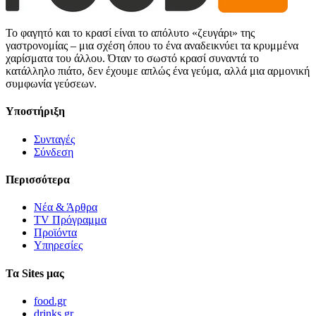
Το φαγητό και το κρασί είναι το απόλυτο «ζευγάρι» της
γαστρονομίας – μια σχέση όπου το ένα αναδεικνύει τα κρυμμένα
χαρίσματα του άλλου. Όταν το σωστό κρασί συναντά το
κατάλληλο πιάτο, δεν έχουμε απλώς ένα γεύμα, αλλά μια αρμονική
συμφωνία γεύσεων.
Υποστήριξη
Συνταγές
Σύνδεση
Περισσότερα
Νέα & Άρθρα
TV Πρόγραμμα
Προϊόντα
Υπηρεσίες
Τα Sites μας
food.gr
drinks.gr