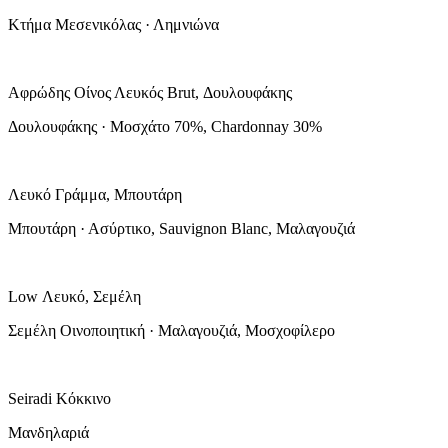
Κτήμα Μεσενικόλας · Λημνιώνα
Αφρώδης Οίνος Λευκός Brut, Δουλουφάκης
Δουλουφάκης · Μοσχάτο 70%, Chardonnay 30%
Λευκό Γράμμα, Μπουτάρη
Μπουτάρη · Ασύρτικο, Sauvignon Blanc, Μαλαγουζιά
Low Λευκό, Σεμέλη
Σεμέλη Οινοποιητική · Μαλαγουζιά, Μοσχοφίλερο
Seiradi Κόκκινο
Μανδηλαριά