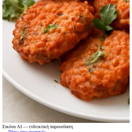
Εικόνα AI — ενδεικτική παρουσίαση
← Πίσω στις συνταγές