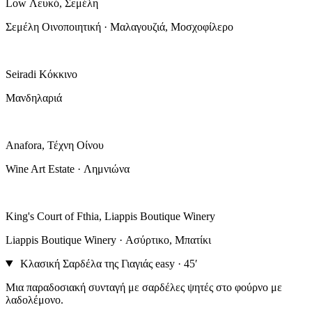
Low Λευκό, Σεμέλη
Σεμέλη Οινοποιητική · Μαλαγουζιά, Μοσχοφίλερο
Seiradi Κόκκινο
Μανδηλαριά
Anafora, Τέχνη Οίνου
Wine Art Estate · Λημνιώνα
King's Court of Fthia, Liappis Boutique Winery
Liappis Boutique Winery · Ασύρτικο, Μπατίκι
Κλασική Σαρδέλα της Γιαγιάς
easy · 45′
Μια παραδοσιακή συνταγή με σαρδέλες ψητές στο φούρνο με
λαδολέμονο.