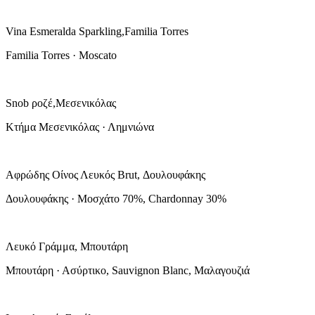
Vina Esmeralda Sparkling,Familia Torres
Familia Torres · Moscato
Snob ροζέ,Μεσενικόλας
Κτήμα Μεσενικόλας · Λημνιώνα
Αφρώδης Οίνος Λευκός Brut, Δουλουφάκης
Δουλουφάκης · Μοσχάτο 70%, Chardonnay 30%
Λευκό Γράμμα, Μπουτάρη
Μπουτάρη · Ασύρτικο, Sauvignon Blanc, Μαλαγουζιά