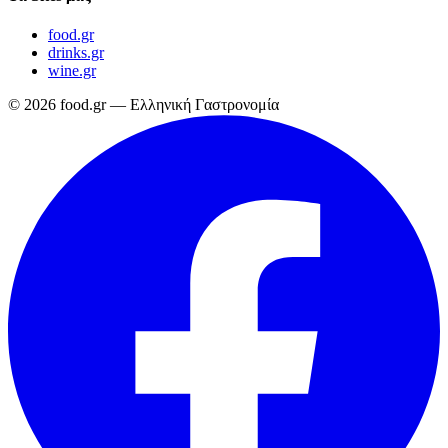
food.gr
drinks.gr
wine.gr
© 2026 food.gr — Ελληνική Γαστρονομία