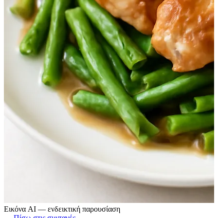
Εικόνα AI — ενδεικτική παρουσίαση
← Πίσω στις συνταγές