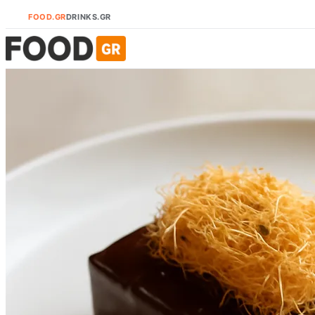
FOOD.GR
DRINKS.GR