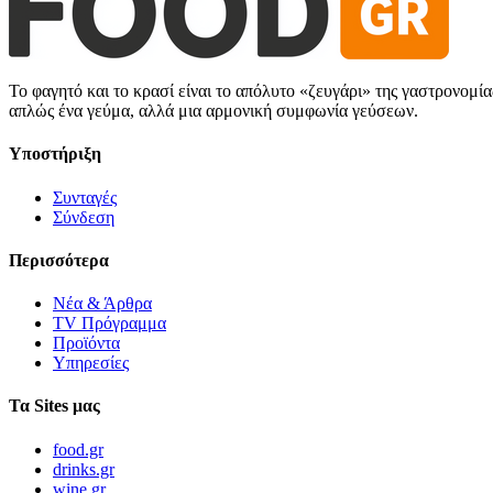
Το φαγητό και το κρασί είναι το απόλυτο «ζευγάρι» της γαστρονομί
απλώς ένα γεύμα, αλλά μια αρμονική συμφωνία γεύσεων.
Υποστήριξη
Συνταγές
Σύνδεση
Περισσότερα
Νέα & Άρθρα
TV Πρόγραμμα
Προϊόντα
Υπηρεσίες
Τα Sites μας
food.gr
drinks.gr
wine.gr