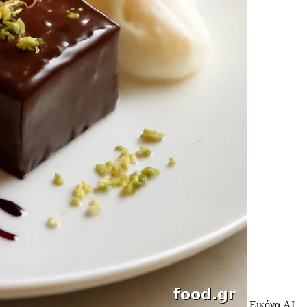
Εικόνα AI —