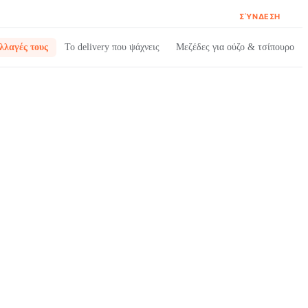
ΣΎΝΔΕΣΗ
λλαγές τους
Το delivery που ψάχνεις
Μεζέδες για ούζο & τσίπουρο