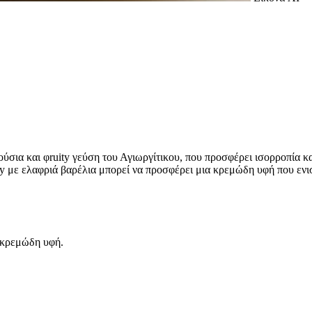
ούσια και φruity γεύση του Αγιωργίτικου, που προσφέρει ισορροπία κα
 με ελαφριά βαρέλια μπορεί να προσφέρει μια κρεμώδη υφή που ενισχ
 κρεμώδη υφή.