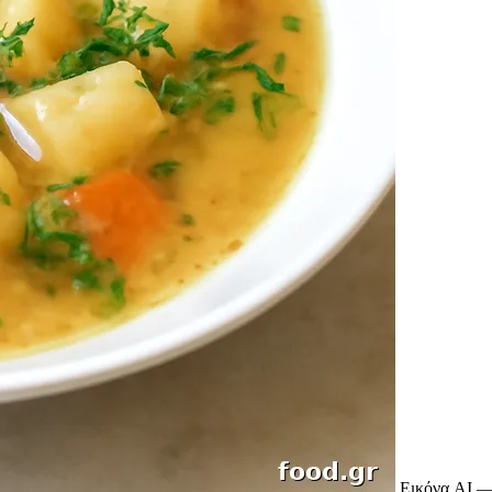
Εικόνα AI —