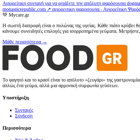
Αγιορείτικη συνταγή για να φτιάξετε την απόλυτη ψαρόσουπα
dogma
monasticrepublic.com ↗
αγιορειτικη ψαροσουπα - Αγιορείτικη Ψαρ
💚
Mycare.gr
Η σωστή διατροφή είναι ο πυλώνας της υγείας. Κάθε πιάτο κρύβει θ
κάνουμε συνειδητές επιλογές για ισορροπημένα γεύματα. Μετρήστε, 
Μάθε περισσότερα →
Το φαγητό και το κρασί είναι το απόλυτο «ζευγάρι» της γαστρονομί
απλώς ένα γεύμα, αλλά μια αρμονική συμφωνία γεύσεων.
Υποστήριξη
Συνταγές
Σύνδεση
Περισσότερα