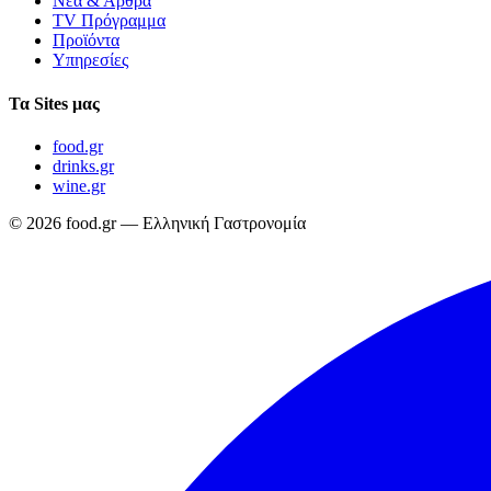
Νέα & Άρθρα
TV Πρόγραμμα
Προϊόντα
Υπηρεσίες
Τα Sites μας
food.gr
drinks.gr
wine.gr
© 2026 food.gr — Ελληνική Γαστρονομία