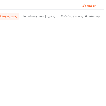
ΣΎΝΔΕΣΗ
λλαγές τους
Το delivery που ψάχνεις
Μεζέδες για ούζο & τσίπουρο