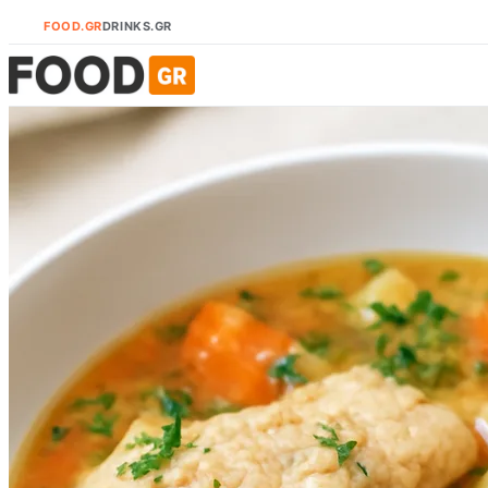
FOOD.GR
DRINKS.GR