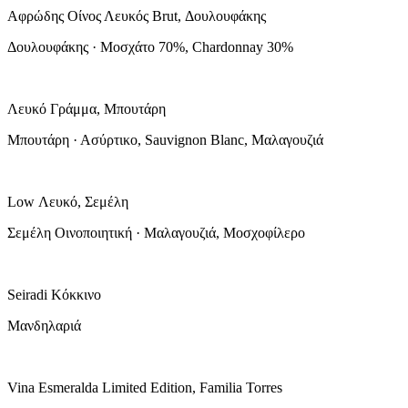
Αφρώδης Οίνος Λευκός Brut, Δουλουφάκης
Δουλουφάκης · Μοσχάτο 70%, Chardonnay 30%
Λευκό Γράμμα, Μπουτάρη
Μπουτάρη · Ασύρτικο, Sauvignon Blanc, Μαλαγουζιά
Low Λευκό, Σεμέλη
Σεμέλη Οινοποιητική · Μαλαγουζιά, Μοσχοφίλερο
Seiradi Κόκκινο
Μανδηλαριά
Vina Esmeralda Limited Edition, Familia Torres