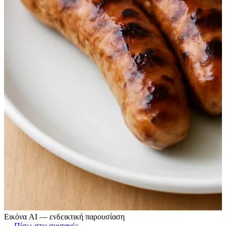
Εικόνα AI — ενδεικτική παρουσίαση
← Πίσω στις συνταγές