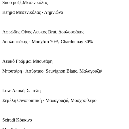
Snob ροζέ,Μεσενικόλας
Κτήμα Μεσενικόλας · Λημνιώνα
Αφρώδης Οίνος Λευκός Brut, Δουλουφάκης
Δουλουφάκης · Μοσχάτο 70%, Chardonnay 30%
Λευκό Γράμμα, Μπουτάρη
Μπουτάρη · Ασύρτικο, Sauvignon Blanc, Μαλαγουζιά
Low Λευκό, Σεμέλη
Σεμέλη Οινοποιητική · Μαλαγουζιά, Μοσχοφίλερο
Seiradi Κόκκινο