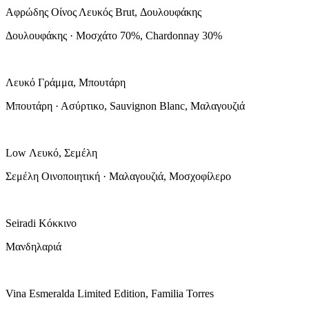
Αφρώδης Οίνος Λευκός Brut, Δουλουφάκης
Δουλουφάκης · Μοσχάτο 70%, Chardonnay 30%
Λευκό Γράμμα, Μπουτάρη
Μπουτάρη · Ασύρτικο, Sauvignon Blanc, Μαλαγουζιά
Low Λευκό, Σεμέλη
Σεμέλη Οινοποιητική · Μαλαγουζιά, Μοσχοφίλερο
Seiradi Κόκκινο
Μανδηλαριά
Vina Esmeralda Limited Edition, Familia Torres