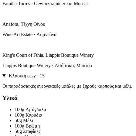
Familia Torres · Gewürztraminer και Muscat
Anafora, Τέχνη Οίνου
Wine Art Estate · Λημνιώνα
King's Court of Fthia, Liappis Boutique Winery
Liappis Boutique Winery · Ασύρτικο, Μπατίκι
Κλασική
easy · 15′
Οι παραδοσιακές ενεργειακές μπάλες με ξηρούς καρπούς και μέλι.
Υλικά
100g
Αμύγδαλα
100g
Καρύδια
50g
Μέλι
100g
Βρώμη
50g
Σταφίδες