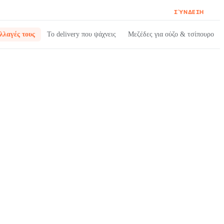
ΣΎΝΔΕΣΗ
λλαγές τους
Το delivery που ψάχνεις
Μεζέδες για ούζο & τσίπουρο