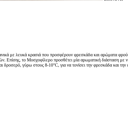
ν ιδανικά με λευκά κρασιά που προσφέρουν φρεσκάδα και αρώματα φρού
κών. Επίσης, το Μοσχοφίλερο προσθέτει μία αρωματική διάσταση με νό
ναι δροσερό, γύρω στους 8-10°C, για να τονίσει την φρεσκάδα και την