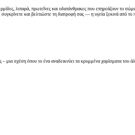
ερμίδες, λιπαρά, πρωτεΐνες και υδατάνθρακες που επηρεάζουν το σώμ
συγκρίνετε και βελτιώστε τη διατροφή σας — η υγεία ξεκινά από το π
ας – μια σχέση όπου το ένα αναδεικνύει τα κρυμμένα χαρίσματα του 