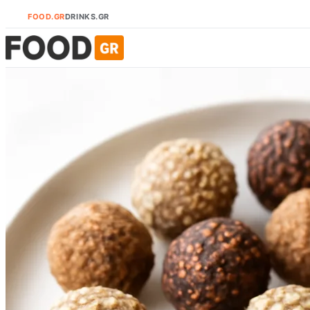
FOOD.GR
DRINKS.GR