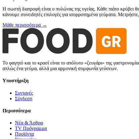
Η σωστή διατροφή είναι ο πυλώνας της υγείας. Κάθε πιάτο κρύβει θ
κάνουμε συνειδητές επιλογές για ισορροπημένα γεύματα. Μετρήστε, 
Μάθε περισσότερα →
Το φαγητό και το κρασί είναι το απόλυτο «ζευγάρι» της γαστρονομί
απλώς ένα γεύμα, αλλά μια αρμονική συμφωνία γεύσεων.
Υποστήριξη
Συνταγές
Σύνδεση
Περισσότερα
Νέα & Άρθρα
TV Πρόγραμμα
Προϊόντα