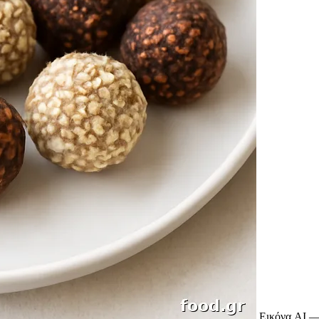
Εικόνα AI —