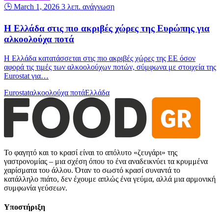
🕒 March 1, 2026
3 λεπ. ανάγνωση
Η Ελλάδα στις πιο ακριβές χώρες της Ευρώπης για
αλκοολούχα ποτά
Η Ελλάδα κατατάσσεται στις πιο ακριβές χώρες της ΕΕ όσον
αφορά τις τιμές των αλκοολούχων ποτών, σύμφωνα με στοιχεία της
Eurostat για…
Eurostat
αλκοολούχα ποτά
Ελλάδα
Το φαγητό και το κρασί είναι το απόλυτο «ζευγάρι» της
γαστρονομίας – μια σχέση όπου το ένα αναδεικνύει τα κρυμμένα
χαρίσματα του άλλου. Όταν το σωστό κρασί συναντά το
κατάλληλο πιάτο, δεν έχουμε απλώς ένα γεύμα, αλλά μια αρμονική
συμφωνία γεύσεων.
Υποστήριξη