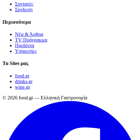
Συνταγές
Σύνδεση
Περισσότερα
Νέα & Άρθρα
TV Πρόγραμμα
Προϊόντα
Υπηρεσίες
Τα Sites μας
food.gr
drinks.gr
wine.gr
© 2026 food.gr — Ελληνική Γαστρονομία