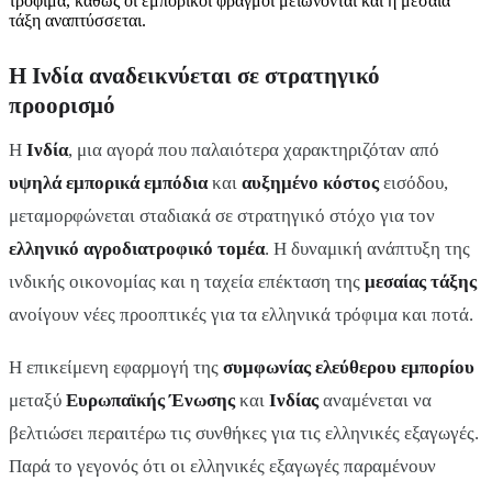
τρόφιμα, καθώς οι εμπορικοί φραγμοί μειώνονται και η μεσαία
τάξη αναπτύσσεται.
Η
Ινδία
αναδεικνύεται σε στρατηγικό
προορισμό
Η
Ινδία
, μια αγορά που παλαιότερα χαρακτηριζόταν από
υψηλά εμπορικά εμπόδια
και
αυξημένο κόστος
εισόδου,
μεταμορφώνεται σταδιακά σε στρατηγικό στόχο για τον
ελληνικό αγροδιατροφικό τομέα
. Η δυναμική ανάπτυξη της
ινδικής οικονομίας και η ταχεία επέκταση της
μεσαίας τάξης
ανοίγουν νέες προοπτικές για τα ελληνικά τρόφιμα και ποτά.
Η επικείμενη εφαρμογή της
συμφωνίας ελεύθερου εμπορίου
μεταξύ
Ευρωπαϊκής Ένωσης
και
Ινδίας
αναμένεται να
βελτιώσει περαιτέρω τις συνθήκες για τις ελληνικές εξαγωγές.
Παρά το γεγονός ότι οι ελληνικές εξαγωγές παραμένουν