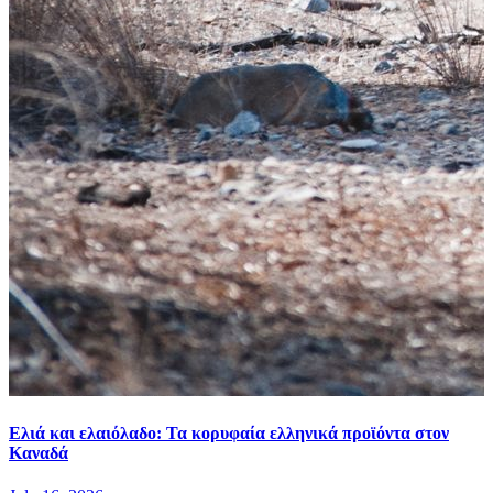
Ελιά και ελαιόλαδο: Τα κορυφαία ελληνικά προϊόντα στον
Καναδά