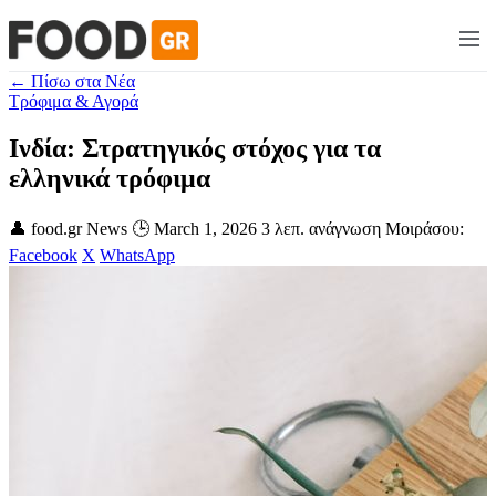
← Πίσω στα Νέα
Τρόφιμα & Αγορά
Ινδία: Στρατηγικός στόχος για τα
ελληνικά τρόφιμα
👤 food.gr News
🕒 March 1, 2026
3 λεπ. ανάγνωση
Μοιράσου:
Facebook
X
WhatsApp