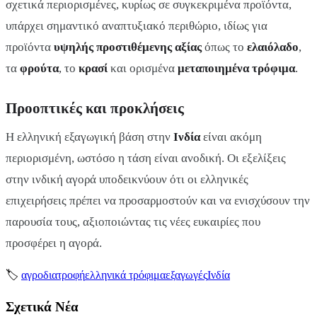
σχετικά περιορισμένες, κυρίως σε συγκεκριμένα προϊόντα,
υπάρχει σημαντικό αναπτυξιακό περιθώριο, ιδίως για
προϊόντα
υψηλής προστιθέμενης αξίας
όπως το
ελαιόλαδο
,
τα
φρούτα
, το
κρασί
και ορισμένα
μεταποιημένα τρόφιμα
.
Προοπτικές και προκλήσεις
Η ελληνική εξαγωγική βάση στην
Ινδία
είναι ακόμη
περιορισμένη, ωστόσο η τάση είναι ανοδική. Οι εξελίξεις
στην ινδική αγορά υποδεικνύουν ότι οι ελληνικές
επιχειρήσεις πρέπει να προσαρμοστούν και να ενισχύσουν την
παρουσία τους, αξιοποιώντας τις νέες ευκαιρίες που
προσφέρει η αγορά.
🏷
αγροδιατροφή
ελληνικά τρόφιμα
εξαγωγές
Ινδία
Σχετικά Νέα