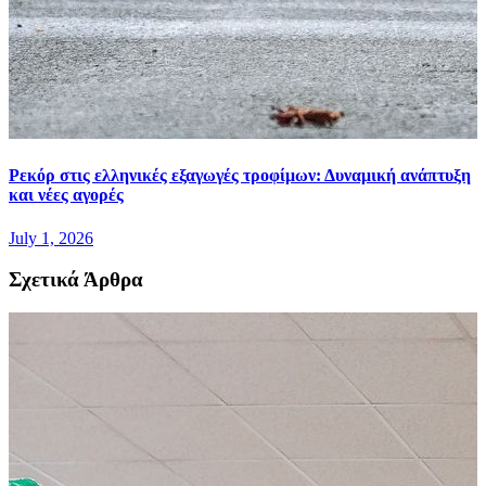
Ρεκόρ στις ελληνικές εξαγωγές τροφίμων: Δυναμική ανάπτυξη
και νέες αγορές
July 1, 2026
Σχετικά Άρθρα