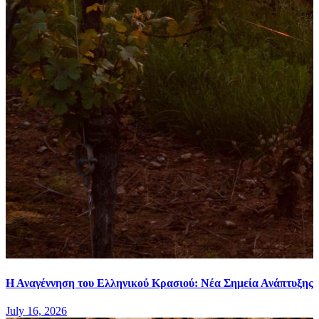
Η Αναγέννηση του Ελληνικού Κρασιού: Νέα Σημεία Ανάπτυξης
July 16, 2026