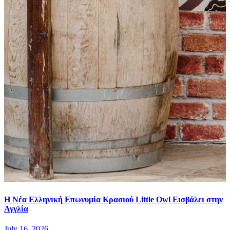
Η Νέα Ελληνική Επωνυμία Κρασιού Little Owl Εισβάλει στην
Αγγλία
July 16, 2026