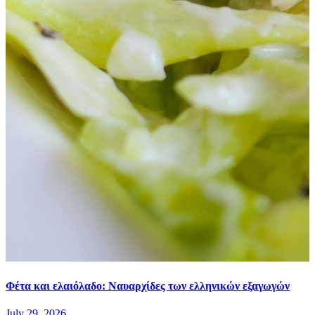
Φέτα και ελαιόλαδο: Ναυαρχίδες των ελληνικών εξαγωγών
July 29, 2026