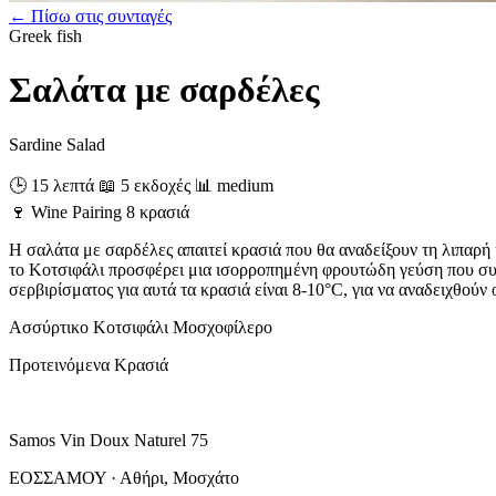
← Πίσω στις συνταγές
Greek
fish
Σαλάτα με σαρδέλες
Sardine Salad
🕒 15 λεπτά
📖 5 εκδοχές
📊 medium
🍷
Wine Pairing
8 κρασιά
Η σαλάτα με σαρδέλες απαιτεί κρασιά που θα αναδείξουν τη λιπαρή 
το Κοτσιφάλι προσφέρει μια ισορροπημένη φρουτώδη γεύση που συμ
σερβιρίσματος για αυτά τα κρασιά είναι 8-10°C, για να αναδειχθούν
Ασσύρτικο
Κοτσιφάλι
Μοσχοφίλερο
Προτεινόμενα Κρασιά
Samos Vin Doux Naturel 75
ΕΟΣΣΑΜΟΥ · Αθήρι, Μοσχάτο