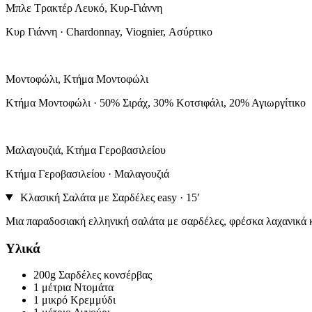
Μπλε Τρακτέρ Λευκό, Κυρ-Γιάννη
Κυρ Γιάννη · Chardonnay, Viognier, Ασύρτικο
Μοντοφώλι, Κτήμα Μοντοφώλι
Κτήμα Μοντοφώλι · 50% Σιράχ, 30% Κοτσιφάλι, 20% Αγιωργίτικο
Μαλαγουζιά, Κτήμα Γεροβασιλείου
Κτήμα Γεροβασιλείου · Μαλαγουζιά
Κλασική Σαλάτα με Σαρδέλες
easy · 15′
Μια παραδοσιακή ελληνική σαλάτα με σαρδέλες, φρέσκα λαχανικά κ
Υλικά
200g
Σαρδέλες κονσέρβας
1 μέτρια
Ντομάτα
1 μικρό
Κρεμμύδι