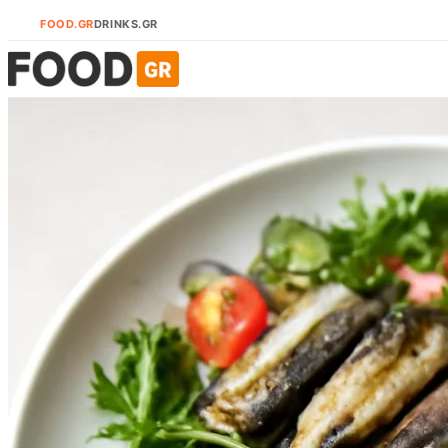
FOOD.GR
DRINKS.GR