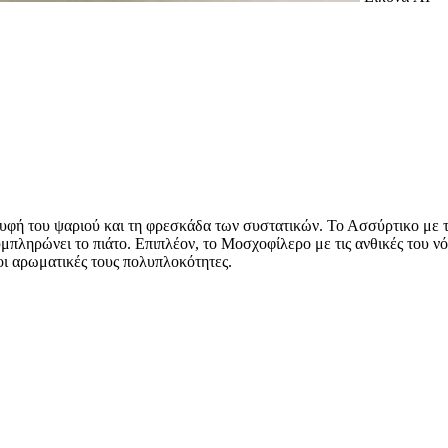
υφή του ψαριού και τη φρεσκάδα των συστατικών. Το Ασσύρτικο με την 
πληρώνει το πιάτο. Επιπλέον, το Μοσχοφίλερο με τις ανθικές του ν
 οι αρωματικές τους πολυπλοκότητες.