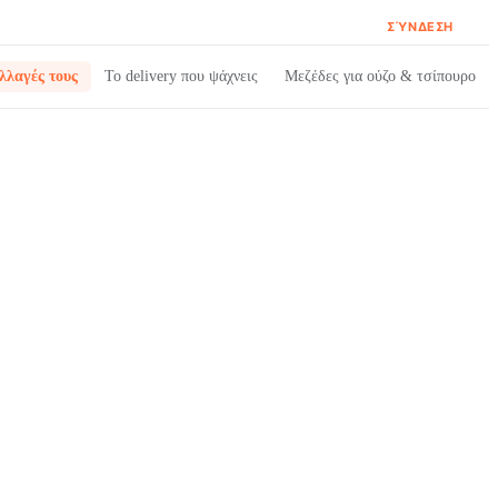
ΣΎΝΔΕΣΗ
λλαγές τους
Το delivery που ψάχνεις
Μεζέδες για ούζο & τσίπουρο