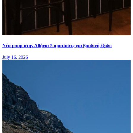
Νέα μπαρ στην Αθήνα: 5 προτάσεις για βραδινή έξοδο
July 16, 2026