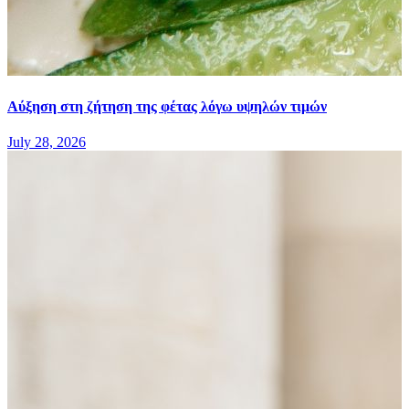
Αύξηση στη ζήτηση της φέτας λόγω υψηλών τιμών
July 28, 2026