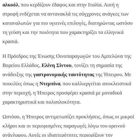
αλκοόλ
, που κερδίζουν έδαφος και στην Ιταλία. Αυτή η
στροφή ενδέχεται να αντανακλά τις σύγχρονες ανάγκες των
καταναλωτών για πιο υγιεινές επιλογές, διατηρώντας ωστόσο
τη γεύση και την ποιότητα που χαρακτηρίζει τα ελληνικά
κρασιά.
Η Πρόεδρος της Ένωσης Οινοπαραγωγών του Αμπελώνα της
Βορείου Ελλάδος,
Ελένη Σίντου
, τονίζει τη σημασία της
ανάδειξης της
γαστρονομικής ταυτότητας
της Ήπειρου. Με
ποικιλίες όπως η
Ντεμπίνα
, που καλλιεργείται αποκλειστικά
στην περιοχή, η Ήπειρος προσφέρει κρασιά με μοναδικά
χαρακτηριστικά και πολυπλοκότητα.
Ωστόσο, η Ήπειρος αντιμετωπίζει προκλήσεις, όπως οι μικροί
κλήροι και οι περιορισμένες παραγωγές λόγω του ορεινού
ανάγλυφου. Αυτές οι ιδιαιτερότητες περιορίζουν την