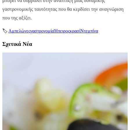
μπορεί να συμβάλει στην ανάπτυξη μιας δυναμικής
γαστρονομικής ταυτότητας που θα κερδίσει την αναγνώριση
που της αξίζει.
🏷
Αμπελώνες
γαστρονομία
Ήπειρος
κρασί
Ντεμπίνα
Σχετικά Νέα