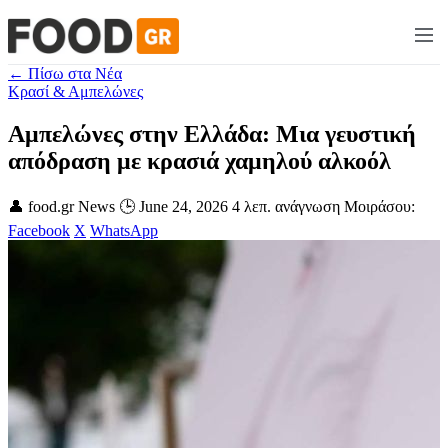
← Πίσω στα Νέα
Κρασί & Αμπελώνες
Αμπελώνες στην Ελλάδα: Μια γευστική
απόδραση με κρασιά χαμηλού αλκοόλ
👤 food.gr News
🕒 June 24, 2026
4 λεπ. ανάγνωση
Μοιράσου:
Facebook
X
WhatsApp