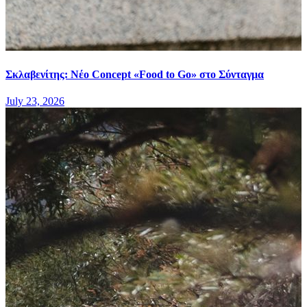
Σκλαβενίτης: Νέο Concept «Food to Go» στο Σύνταγμα
July 23, 2026