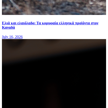
Ελιά και ελαιόλαδο: Τα κορυφαία ελληνικά προϊόντα στον
Καναδά
July 16, 2026