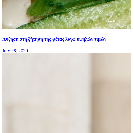
Αύξηση στη ζήτηση της φέτας λόγω υψηλών τιμών
July 28, 2026