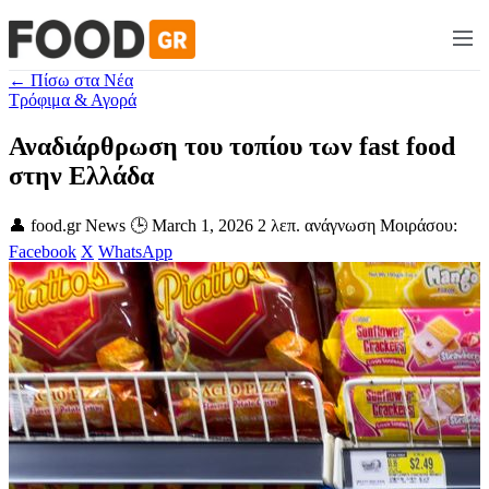
← Πίσω στα Νέα
Τρόφιμα & Αγορά
Αναδιάρθρωση του τοπίου των fast food
στην Ελλάδα
👤 food.gr News
🕒 March 1, 2026
2 λεπ. ανάγνωση
Μοιράσου:
Facebook
X
WhatsApp