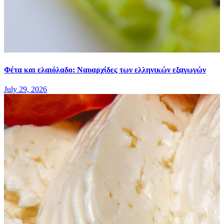
Φέτα και ελαιόλαδο: Ναυαρχίδες των ελληνικών εξαγωγών
July 29, 2026