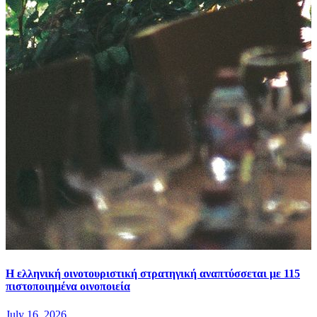
Η ελληνική οινοτουριστική στρατηγική αναπτύσσεται με 115
πιστοποιημένα οινοποιεία
July 16, 2026