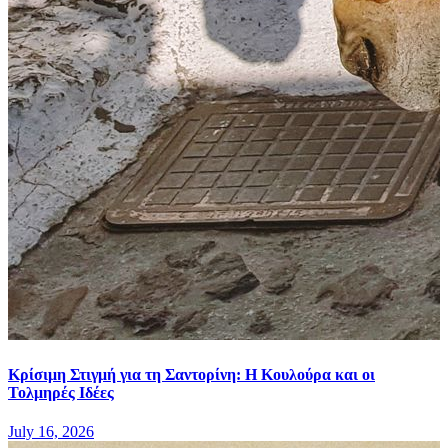
Κρίσιμη Στιγμή για τη Σαντορίνη: Η Κουλούρα και οι
Τολμηρές Ιδέες
July 16, 2026