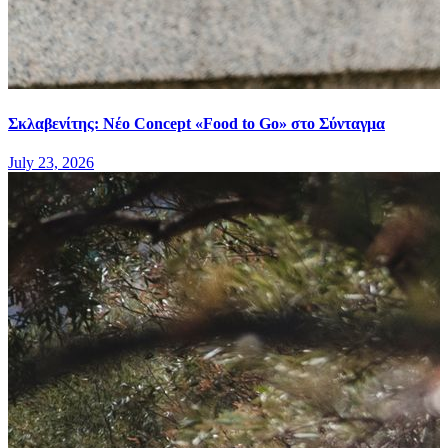
Σκλαβενίτης: Νέο Concept «Food to Go» στο Σύνταγμα
July 23, 2026