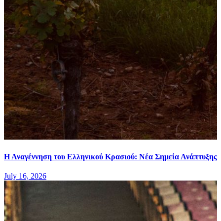
Η Αναγέννηση του Ελληνικού Κρασιού: Νέα Σημεία Ανάπτυξης
July 16, 2026