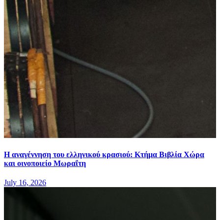
Η αναγέννηση του ελληνικού κρασιού: Κτήμα Βιβλία Χώρα
και οινοποιείο Μωραΐτη
July 16, 2026