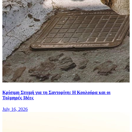
Κρίσιμη Στιγμή για τη Σαντορίνη: Η Κουλούρα και οι
Τολμηρές Ιδέες
July 16, 2026