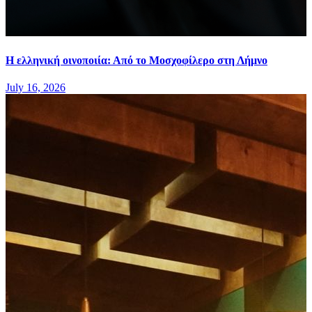
Η ελληνική οινοποιία: Από το Μοσχοφίλερο στη Λήμνο
July 16, 2026