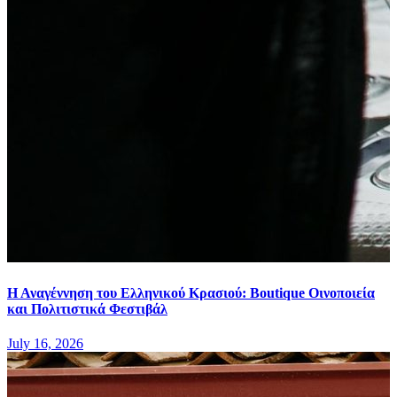
Η Αναγέννηση του Ελληνικού Κρασιού: Boutique Οινοποιεία
και Πολιτιστικά Φεστιβάλ
July 16, 2026