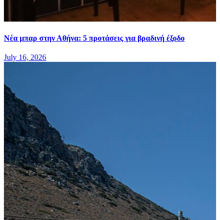
Νέα μπαρ στην Αθήνα: 5 προτάσεις για βραδινή έξοδο
July 16, 2026