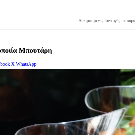
Δοκιμασμένες συνταγές με παρα
νοποιία Μπουτάρη
ebook
X
WhatsApp