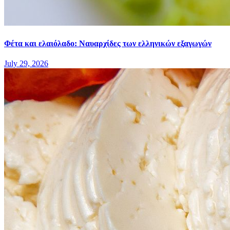
Φέτα και ελαιόλαδο: Ναυαρχίδες των ελληνικών εξαγωγών
July 29, 2026