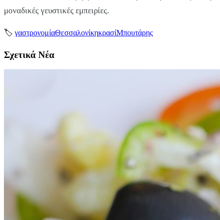
μοναδικές γευστικές εμπειρίες.
🏷
γαστρονομία
Θεσσαλονίκη
κρασί
Μπουτάρης
Σχετικά Νέα