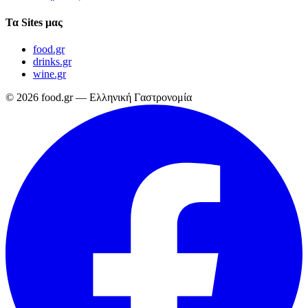
Τα Sites μας
food.gr
drinks.gr
wine.gr
© 2026 food.gr — Ελληνική Γαστρονομία