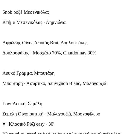
Snob ροζέ,Μεσενικόλας
Κτήμα Μεσενικόλας · Λημνιώνα
Αφρώδης Οίνος Λευκός Brut, Δουλουφάκης
Δουλουφάκης · Μοσχάτο 70%, Chardonnay 30%
Λευκό Γράμμα, Μπουτάρη
Μπουτάρη · Ασύρτικο, Sauvignon Blanc, Μαλαγουζιά
Low Λευκό, Σεμέλη
Σεμέλη Οινοποιητική · Μαλαγουζιά, Μοσχοφίλερο
Κλασικό Ρύζι
easy · 30′