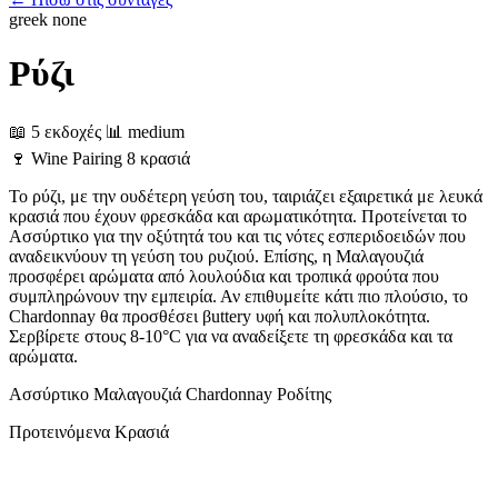
greek
none
Ρύζι
📖 5 εκδοχές
📊 medium
🍷
Wine Pairing
8 κρασιά
Το ρύζι, με την ουδέτερη γεύση του, ταιριάζει εξαιρετικά με λευκά
κρασιά που έχουν φρεσκάδα και αρωματικότητα. Προτείνεται το
Ασσύρτικο για την οξύτητά του και τις νότες εσπεριδοειδών που
αναδεικνύουν τη γεύση του ρυζιού. Επίσης, η Μαλαγουζιά
προσφέρει αρώματα από λουλούδια και τροπικά φρούτα που
συμπληρώνουν την εμπειρία. Αν επιθυμείτε κάτι πιο πλούσιο, το
Chardonnay θα προσθέσει βuttery υφή και πολυπλοκότητα.
Σερβίρετε στους 8-10°C για να αναδείξετε τη φρεσκάδα και τα
αρώματα.
Ασσύρτικο
Μαλαγουζιά
Chardonnay
Ροδίτης
Προτεινόμενα Κρασιά