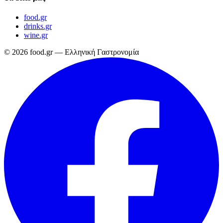
food.gr
drinks.gr
wine.gr
© 2026 food.gr — Ελληνική Γαστρονομία