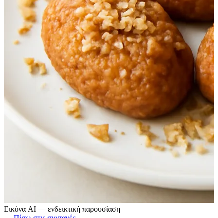
Εικόνα AI — ενδεικτική παρουσίαση
← Πίσω στις συνταγές