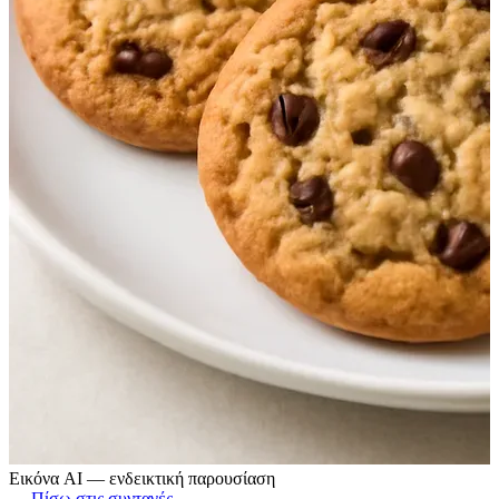
Εικόνα AI — ενδεικτική παρουσίαση
← Πίσω στις συνταγές