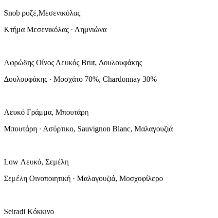
Snob ροζέ,Μεσενικόλας
Κτήμα Μεσενικόλας · Λημνιώνα
Αφρώδης Οίνος Λευκός Brut, Δουλουφάκης
Δουλουφάκης · Μοσχάτο 70%, Chardonnay 30%
Λευκό Γράμμα, Μπουτάρη
Μπουτάρη · Ασύρτικο, Sauvignon Blanc, Μαλαγουζιά
Low Λευκό, Σεμέλη
Σεμέλη Οινοποιητική · Μαλαγουζιά, Μοσχοφίλερο
Seiradi Κόκκινο