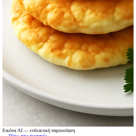
Εικόνα AI — ενδεικτική παρουσίαση
← Πίσω στις συνταγές