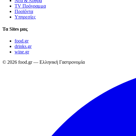
Νέα & Άρθρα
TV Πρόγραμμα
Προϊόντα
Υπηρεσίες
Τα Sites μας
food.gr
drinks.gr
wine.gr
© 2026 food.gr — Ελληνική Γαστρονομία