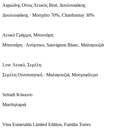
Αφρώδης Οίνος Λευκός Brut, Δουλουφάκης
Δουλουφάκης · Μοσχάτο 70%, Chardonnay 30%
Λευκό Γράμμα, Μπουτάρη
Μπουτάρη · Ασύρτικο, Sauvignon Blanc, Μαλαγουζιά
Low Λευκό, Σεμέλη
Σεμέλη Οινοποιητική · Μαλαγουζιά, Μοσχοφίλερο
Seiradi Κόκκινο
Μανδηλαριά
Vina Esmeralda Limited Edition, Familia Torres