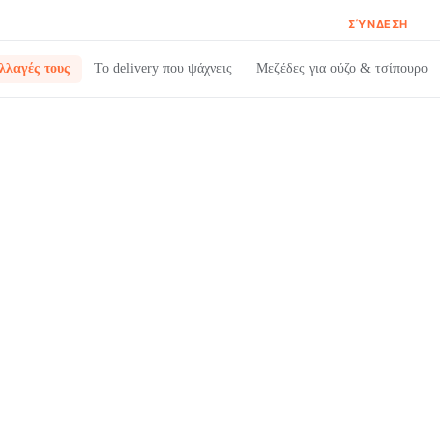
ΣΎΝΔΕΣΗ
λλαγές τους
Το delivery που ψάχνεις
Μεζέδες για ούζο & τσίπουρο