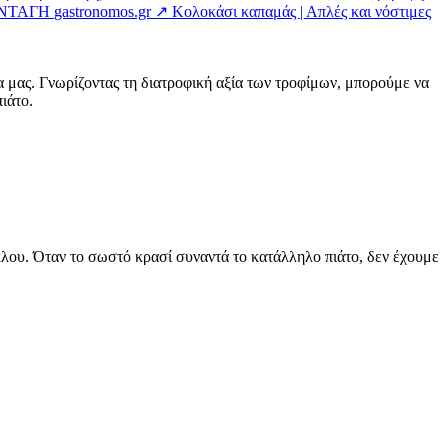
ΣΥΝΤΑΓΗ
gastronomos.gr ↗
Κολοκάσι καπαμάς | Απλές και νόστιμες
α μας. Γνωρίζοντας τη διατροφική αξία των τροφίμων, μπορούμε να
ιάτο.
άλλου. Όταν το σωστό κρασί συναντά το κατάλληλο πιάτο, δεν έχουμε