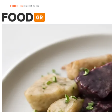
FOOD.GR
DRINKS.GR