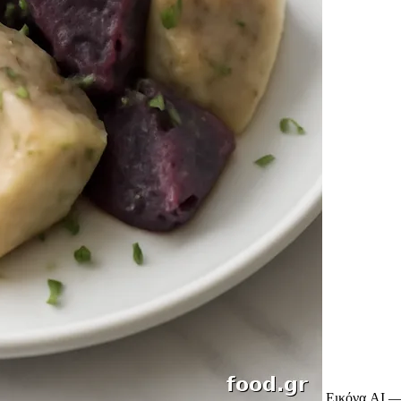
Εικόνα AI —