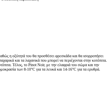
 καθώς η οξύτητά του θα προσθέσει φρεσκάδα και θα ισορροπήσει
παχαρικά και τα λαχανικά που μπορεί να περιέχονται στην κοτόπιτα.
πιτα. Τέλος, το Pinot Noir, με την ελαφριά του σώμα και την
ρμοκρασία των 8-10°C για τα λευκά και 14-16°C για τα ερυθρά.