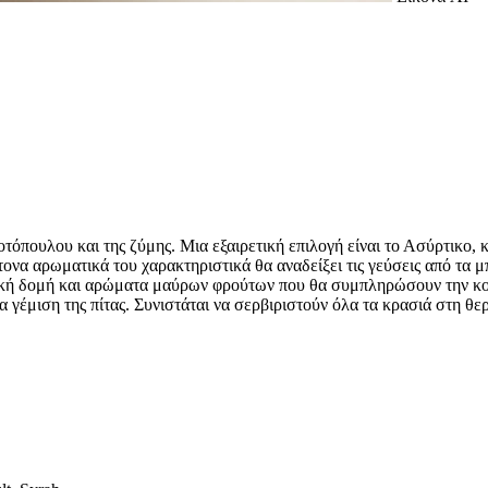
τόπουλου και της ζύμης. Μια εξαιρετική επιλογή είναι το Ασύρτικο,
τονα αρωματικά του χαρακτηριστικά θα αναδείξει τις γεύσεις από τα μ
νική δομή και αρώματα μαύρων φρούτων που θα συμπληρώσουν την κοτό
 γέμιση της πίτας. Συνιστάται να σερβιριστούν όλα τα κρασιά στη θε