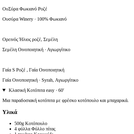
ΟυΣύρα Φωκιανό Ροζέ
Ουσύρα Winery · 100% Φωκιανό
Ορεινός Ήλιος ροζέ, Σεμέλη
Σεμέλη Οινοποιητική · Αγιωργίτικο
Γαία S Ροζέ , Γαία Οινοποιητική
Γαία Οινοποιητική · Syrah, Αγιωργίτικο
Κλασική Κοτόπιτα
easy · 60′
Μια παραδοσιακή κοτόπιτα με φρέσκο κοτόπουλο και μπαχαρικά.
Υλικά
500g
Κοτόπουλο
4 φύλλα
Φύλλο πίτας