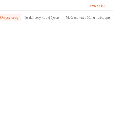
ΣΎΝΔΕΣΗ
λλαγές τους
Το delivery που ψάχνεις
Μεζέδες για ούζο & τσίπουρο