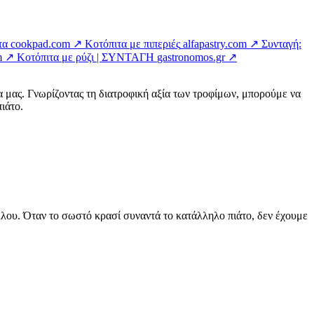
τα
cookpad.com ↗
Κοτόπιτα με πιπεριές
alfapastry.com ↗
Συνταγή:
m ↗
Κοτόπιτα με ρύζι | ΣΥΝΤΑΓΗ
gastronomos.gr ↗
α μας. Γνωρίζοντας τη διατροφική αξία των τροφίμων, μπορούμε να
ιάτο.
άλλου. Όταν το σωστό κρασί συναντά το κατάλληλο πιάτο, δεν έχουμε