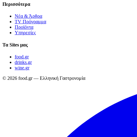
Περισσότερα
Νέα & Άρθρα
TV Πρόγραμμα
Προϊόντα
Υπηρεσίες
Τα Sites μας
food.gr
drinks.gr
wine.gr
© 2026 food.gr — Ελληνική Γαστρονομία