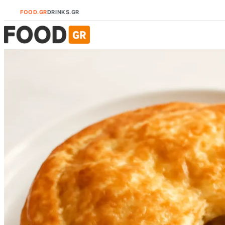
FOOD.GR
DRINKS.GR