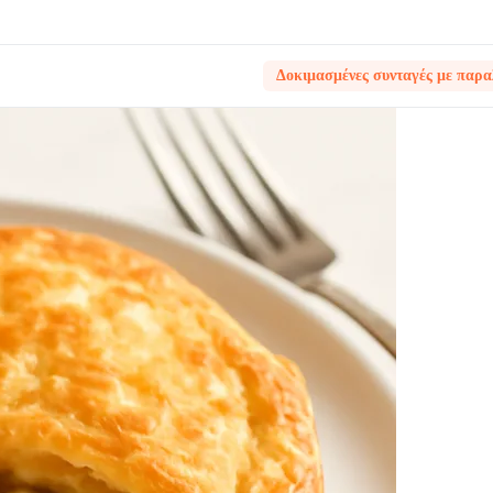
Δοκιμασμένες συνταγές με παρα