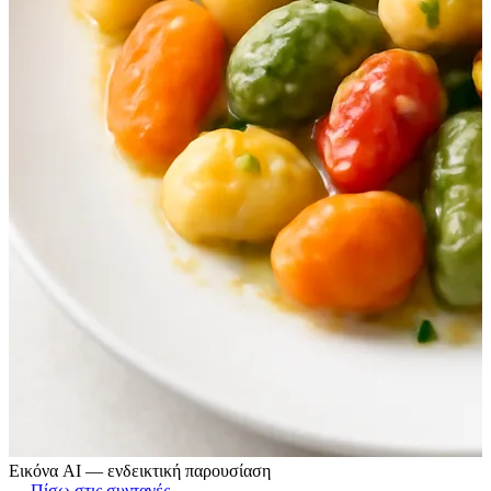
Εικόνα AI — ενδεικτική παρουσίαση
← Πίσω στις συνταγές