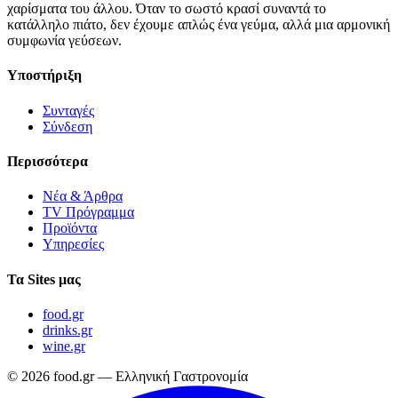
χαρίσματα του άλλου. Όταν το σωστό κρασί συναντά το
κατάλληλο πιάτο, δεν έχουμε απλώς ένα γεύμα, αλλά μια αρμονική
συμφωνία γεύσεων.
Υποστήριξη
Συνταγές
Σύνδεση
Περισσότερα
Νέα & Άρθρα
TV Πρόγραμμα
Προϊόντα
Υπηρεσίες
Τα Sites μας
food.gr
drinks.gr
wine.gr
© 2026 food.gr — Ελληνική Γαστρονομία