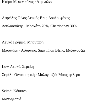
Κτήμα Μεσενικόλας · Λημνιώνα
Αφρώδης Οίνος Λευκός Brut, Δουλουφάκης
Δουλουφάκης · Μοσχάτο 70%, Chardonnay 30%
Λευκό Γράμμα, Μπουτάρη
Μπουτάρη · Ασύρτικο, Sauvignon Blanc, Μαλαγουζιά
Low Λευκό, Σεμέλη
Σεμέλη Οινοποιητική · Μαλαγουζιά, Μοσχοφίλερο
Seiradi Κόκκινο
Μανδηλαριά