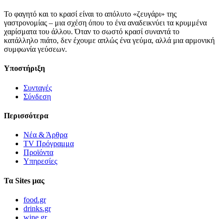
Το φαγητό και το κρασί είναι το απόλυτο «ζευγάρι» της
γαστρονομίας – μια σχέση όπου το ένα αναδεικνύει τα κρυμμένα
χαρίσματα του άλλου. Όταν το σωστό κρασί συναντά το
κατάλληλο πιάτο, δεν έχουμε απλώς ένα γεύμα, αλλά μια αρμονική
συμφωνία γεύσεων.
Υποστήριξη
Συνταγές
Σύνδεση
Περισσότερα
Νέα & Άρθρα
TV Πρόγραμμα
Προϊόντα
Υπηρεσίες
Τα Sites μας
food.gr
drinks.gr
wine.gr