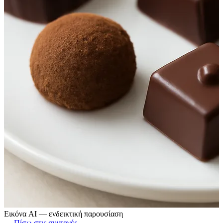
Εικόνα AI — ενδεικτική παρουσίαση
← Πίσω στις συνταγές