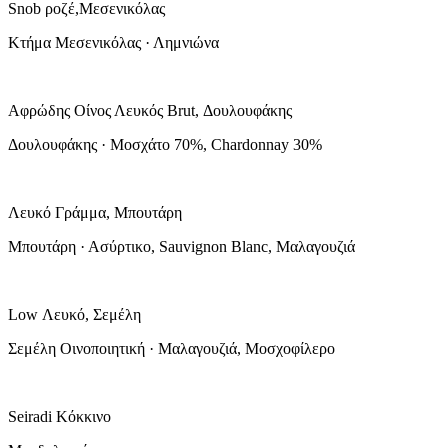
Snob ροζέ,Μεσενικόλας
Κτήμα Μεσενικόλας · Λημνιώνα
Αφρώδης Οίνος Λευκός Brut, Δουλουφάκης
Δουλουφάκης · Μοσχάτο 70%, Chardonnay 30%
Λευκό Γράμμα, Μπουτάρη
Μπουτάρη · Ασύρτικο, Sauvignon Blanc, Μαλαγουζιά
Low Λευκό, Σεμέλη
Σεμέλη Οινοποιητική · Μαλαγουζιά, Μοσχοφίλερο
Seiradi Κόκκινο