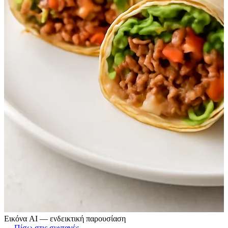
Εικόνα AI — ενδεικτική παρουσίαση
← Πίσω στις συνταγές