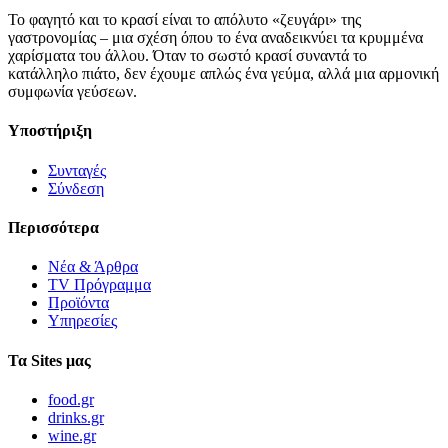
Το φαγητό και το κρασί είναι το απόλυτο «ζευγάρι» της
γαστρονομίας – μια σχέση όπου το ένα αναδεικνύει τα κρυμμένα
χαρίσματα του άλλου. Όταν το σωστό κρασί συναντά το
κατάλληλο πιάτο, δεν έχουμε απλώς ένα γεύμα, αλλά μια αρμονική
συμφωνία γεύσεων.
Υποστήριξη
Συνταγές
Σύνδεση
Περισσότερα
Νέα & Άρθρα
TV Πρόγραμμα
Προϊόντα
Υπηρεσίες
Τα Sites μας
food.gr
drinks.gr
wine.gr