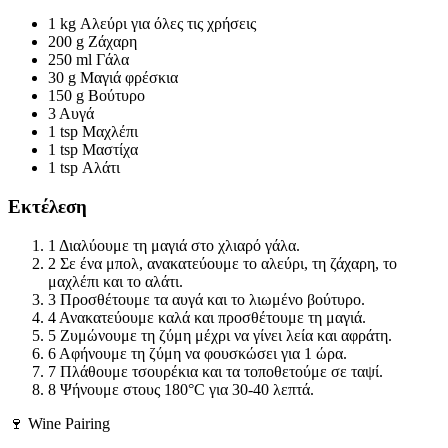
1 kg
Αλεύρι για όλες τις χρήσεις
200 g
Ζάχαρη
250 ml
Γάλα
30 g
Μαγιά φρέσκια
150 g
Βούτυρο
3
Αυγά
1 tsp
Μαχλέπι
1 tsp
Μαστίχα
1 tsp
Αλάτι
Εκτέλεση
1
Διαλύουμε τη μαγιά στο χλιαρό γάλα.
2
Σε ένα μπολ, ανακατεύουμε το αλεύρι, τη ζάχαρη, το
μαχλέπι και το αλάτι.
3
Προσθέτουμε τα αυγά και το λιωμένο βούτυρο.
4
Ανακατεύουμε καλά και προσθέτουμε τη μαγιά.
5
Ζυμώνουμε τη ζύμη μέχρι να γίνει λεία και αφράτη.
6
Αφήνουμε τη ζύμη να φουσκώσει για 1 ώρα.
7
Πλάθουμε τσουρέκια και τα τοποθετούμε σε ταψί.
8
Ψήνουμε στους 180°C για 30-40 λεπτά.
🍷 Wine Pairing