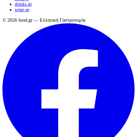
drinks.gr
wine.gr
© 2026 food.gr — Ελληνική Γαστρονομία