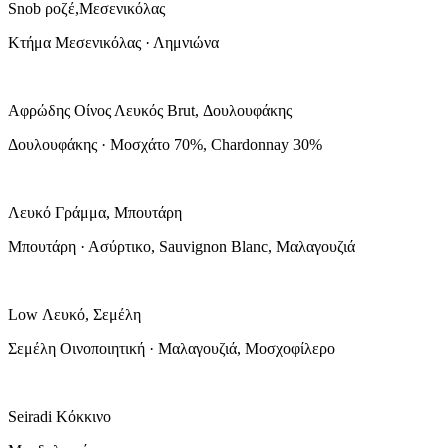
Snob ροζέ,Μεσενικόλας
Κτήμα Μεσενικόλας · Λημνιώνα
Αφρώδης Οίνος Λευκός Brut, Δουλουφάκης
Δουλουφάκης · Μοσχάτο 70%, Chardonnay 30%
Λευκό Γράμμα, Μπουτάρη
Μπουτάρη · Ασύρτικο, Sauvignon Blanc, Μαλαγουζιά
Low Λευκό, Σεμέλη
Σεμέλη Οινοποιητική · Μαλαγουζιά, Μοσχοφίλερο
Seiradi Κόκκινο