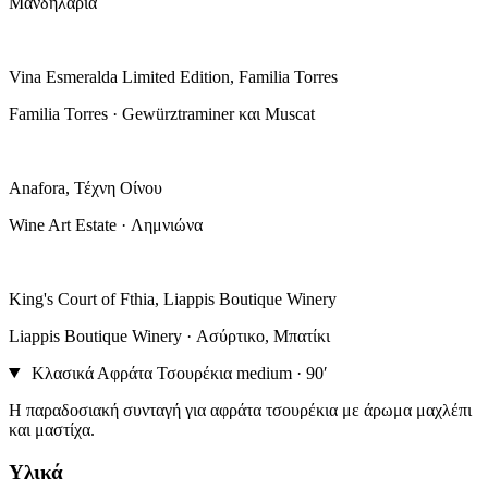
Μανδηλαριά
Vina Esmeralda Limited Edition, Familia Torres
Familia Torres · Gewürztraminer και Muscat
Anafora, Τέχνη Οίνου
Wine Art Estate · Λημνιώνα
King's Court of Fthia, Liappis Boutique Winery
Liappis Boutique Winery · Ασύρτικο, Μπατίκι
Κλασικά Αφράτα Τσουρέκια
medium · 90′
Η παραδοσιακή συνταγή για αφράτα τσουρέκια με άρωμα μαχλέπι
και μαστίχα.
Υλικά