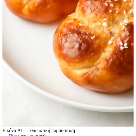
Εικόνα AI — ενδεικτική παρουσίαση
← Πίσω στις συνταγές