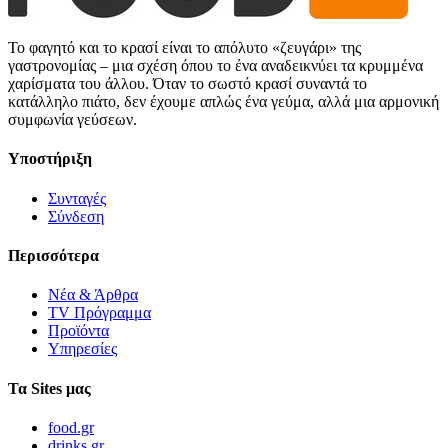
Το φαγητό και το κρασί είναι το απόλυτο «ζευγάρι» της
γαστρονομίας – μια σχέση όπου το ένα αναδεικνύει τα κρυμμένα
χαρίσματα του άλλου. Όταν το σωστό κρασί συναντά το
κατάλληλο πιάτο, δεν έχουμε απλώς ένα γεύμα, αλλά μια αρμονική
συμφωνία γεύσεων.
Υποστήριξη
Συνταγές
Σύνδεση
Περισσότερα
Νέα & Άρθρα
TV Πρόγραμμα
Προϊόντα
Υπηρεσίες
Τα Sites μας
food.gr
drinks.gr