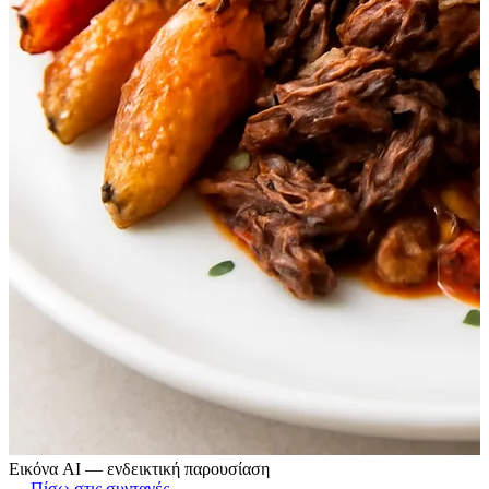
Εικόνα AI — ενδεικτική παρουσίαση
← Πίσω στις συνταγές