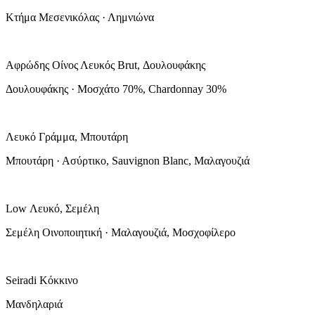
Κτήμα Μεσενικόλας · Λημνιώνα
Αφρώδης Οίνος Λευκός Brut, Δουλουφάκης
Δουλουφάκης · Μοσχάτο 70%, Chardonnay 30%
Λευκό Γράμμα, Μπουτάρη
Μπουτάρη · Ασύρτικο, Sauvignon Blanc, Μαλαγουζιά
Low Λευκό, Σεμέλη
Σεμέλη Οινοποιητική · Μαλαγουζιά, Μοσχοφίλερο
Seiradi Κόκκινο
Μανδηλαριά