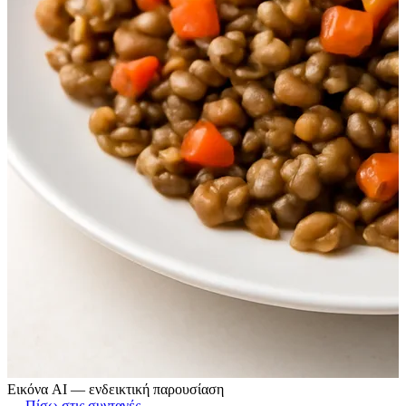
Εικόνα AI — ενδεικτική παρουσίαση
← Πίσω στις συνταγές