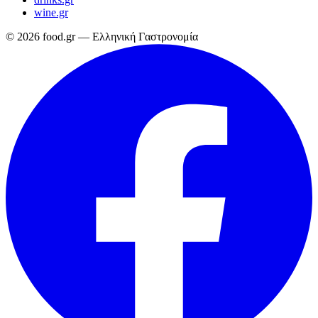
wine.gr
© 2026 food.gr — Ελληνική Γαστρονομία