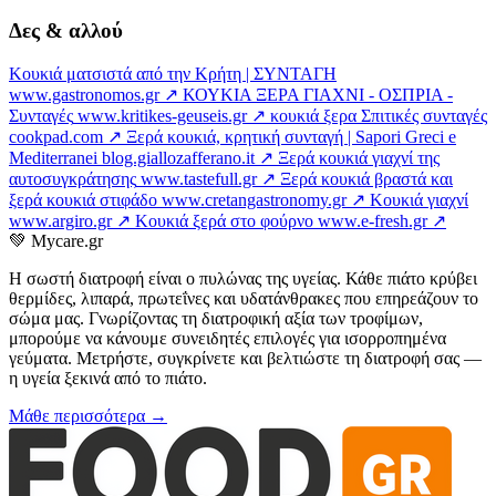
Δες & αλλού
Κουκιά ματσιστά από την Κρήτη | ΣΥΝΤΑΓΗ
www.gastronomos.gr ↗
ΚΟΥΚΙΑ ΞΕΡΑ ΓΙΑΧΝΙ - ΟΣΠΡΙΑ -
Συνταγές
www.kritikes-geuseis.gr ↗
κουκιά ξερα Σπιτικές συνταγές
cookpad.com ↗
Ξερά κουκιά, κρητική συνταγή | Sapori Greci e
Mediterranei
blog.giallozafferano.it ↗
Ξερά κουκιά γιαχνί της
αυτοσυγκράτησης
www.tastefull.gr ↗
Ξερά κουκιά βραστά και
ξερά κουκιά στιφάδο
www.cretangastronomy.gr ↗
Κουκιά γιαχνί
www.argiro.gr ↗
Κουκιά ξερά στο φούρνο
www.e-fresh.gr ↗
💚
Mycare.gr
Η σωστή διατροφή είναι ο πυλώνας της υγείας. Κάθε πιάτο κρύβει
θερμίδες, λιπαρά, πρωτεΐνες και υδατάνθρακες που επηρεάζουν το
σώμα μας. Γνωρίζοντας τη διατροφική αξία των τροφίμων,
μπορούμε να κάνουμε συνειδητές επιλογές για ισορροπημένα
γεύματα. Μετρήστε, συγκρίνετε και βελτιώστε τη διατροφή σας —
η υγεία ξεκινά από το πιάτο.
Μάθε περισσότερα →