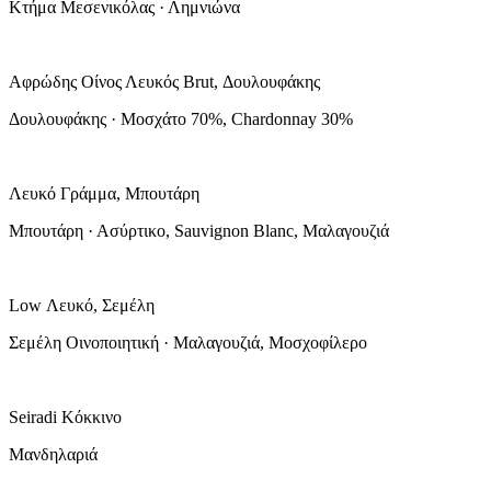
Κτήμα Μεσενικόλας · Λημνιώνα
Αφρώδης Οίνος Λευκός Brut, Δουλουφάκης
Δουλουφάκης · Μοσχάτο 70%, Chardonnay 30%
Λευκό Γράμμα, Μπουτάρη
Μπουτάρη · Ασύρτικο, Sauvignon Blanc, Μαλαγουζιά
Low Λευκό, Σεμέλη
Σεμέλη Οινοποιητική · Μαλαγουζιά, Μοσχοφίλερο
Seiradi Κόκκινο
Μανδηλαριά