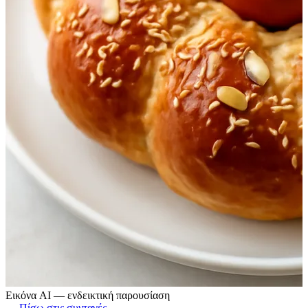
Εικόνα AI — ενδεικτική παρουσίαση
← Πίσω στις συνταγές