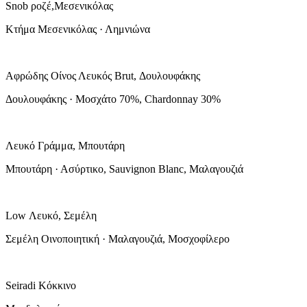
Snob ροζέ,Μεσενικόλας
Κτήμα Μεσενικόλας · Λημνιώνα
Αφρώδης Οίνος Λευκός Brut, Δουλουφάκης
Δουλουφάκης · Μοσχάτο 70%, Chardonnay 30%
Λευκό Γράμμα, Μπουτάρη
Μπουτάρη · Ασύρτικο, Sauvignon Blanc, Μαλαγουζιά
Low Λευκό, Σεμέλη
Σεμέλη Οινοποιητική · Μαλαγουζιά, Μοσχοφίλερο
Seiradi Κόκκινο