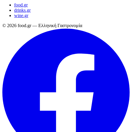
food.gr
drinks.gr
wine.gr
© 2026 food.gr — Ελληνική Γαστρονομία