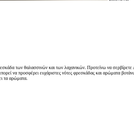
φρεσκάδα των θαλασσινών και των λαχανικών. Προτείνω να σερβίρετε
μπορεί να προσφέρει ευχάριστες νότες φρεσκάδας και αρώματα βοτάν
ει τα αρώματα.