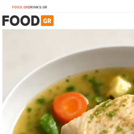
FOOD.GR
DRINKS.GR