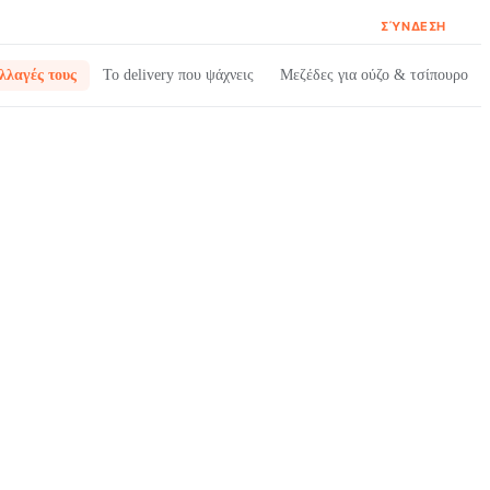
ΣΎΝΔΕΣΗ
λλαγές τους
Το delivery που ψάχνεις
Μεζέδες για ούζο & τσίπουρο