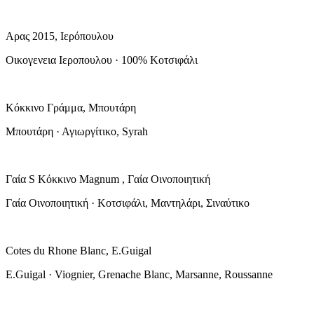
Αρας 2015, Ιερόπουλου
Οικογενεια Ιεροπουλου · 100% Κοτσιφάλι
Κόκκινο Γράμμα, Μπουτάρη
Μπουτάρη · Αγιωργίτικο, Syrah
Γαία S Κόκκινο Magnum , Γαία Οινοποιητική
Γαία Οινοποιητική · Κοτσιφάλι, Μαντηλάρι, Σιναύτικο
Cotes du Rhone Blanc, E.Guigal
E.Guigal · Viognier, Grenache Blanc, Marsanne, Roussanne