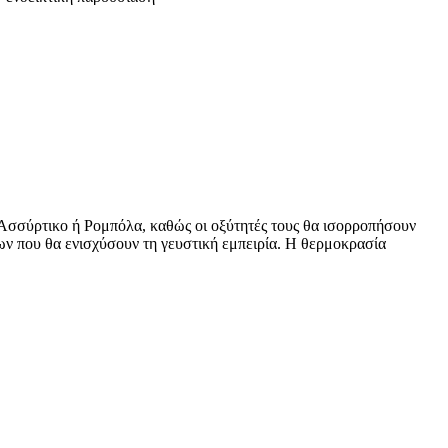
 Ασσύρτικο ή Ρομπόλα, καθώς οι οξύτητές τους θα ισορροπήσουν
ων που θα ενισχύσουν τη γευστική εμπειρία. Η θερμοκρασία