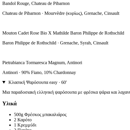
Bandol Rouge, Chateau de Pibarnon
Chateau de Pibarnon · Mourvèdre (κυρίως), Grenache, Cinsault
Mouton Cadet Rose Bio X Mathilde Baron Philippe de Rothschild
Baron Philippe de Rothschild · Grenache, Syrah, Cinsault
Pietrabianca Tormaresca Magnum, Antinori
Antinori · 90% Fiano, 10% Chardonnay
Κλασική Ψαρόσουπα
easy · 60′
Μια παραδοσιακή ελληνική ψαρόσουπα με φρέσκα ψάρια και λαχανι
Υλικά
500g
Φρέσκος μπακαλιάρος
2
Καρότο
1
Κρεμμύδι