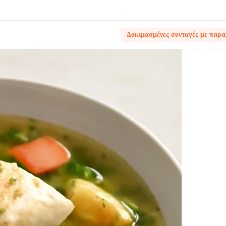
Δοκιμασμένες συνταγές με παρα