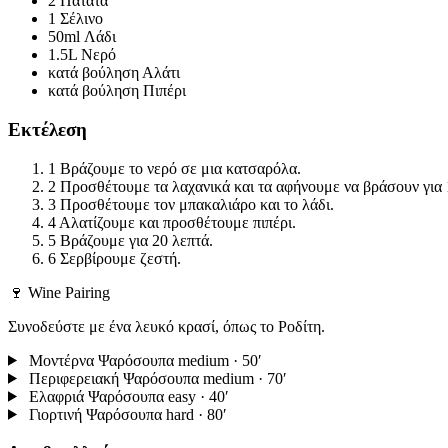
2
Πατάτα
1
Σέλινο
50ml
Λάδι
1.5L
Νερό
κατά βούληση
Αλάτι
κατά βούληση
Πιπέρι
Εκτέλεση
1
Βράζουμε το νερό σε μια κατσαρόλα.
2
Προσθέτουμε τα λαχανικά και τα αφήνουμε να βράσουν για 
3
Προσθέτουμε τον μπακαλιάρο και το λάδι.
4
Αλατίζουμε και προσθέτουμε πιπέρι.
5
Βράζουμε για 20 λεπτά.
6
Σερβίρουμε ζεστή.
🍷 Wine Pairing
Συνοδεύστε με ένα λευκό κρασί, όπως το Ροδίτη.
Μοντέρνα Ψαρόσουπα
medium · 50′
Περιφερειακή Ψαρόσουπα
medium · 70′
Ελαφριά Ψαρόσουπα
easy · 40′
Γιορτινή Ψαρόσουπα
hard · 80′