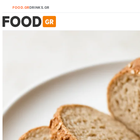
FOOD.GR
DRINKS.GR