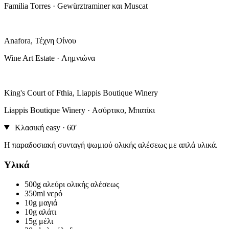
Familia Torres · Gewürztraminer και Muscat
Anafora, Τέχνη Οίνου
Wine Art Estate · Λημνιώνα
King's Court of Fthia, Liappis Boutique Winery
Liappis Boutique Winery · Ασύρτικο, Μπατίκι
Κλασική
easy · 60′
Η παραδοσιακή συνταγή ψωμιού ολικής αλέσεως με απλά υλικά.
Υλικά
500g
αλεύρι ολικής αλέσεως
350ml
νερό
10g
μαγιά
10g
αλάτι
15g
μέλι