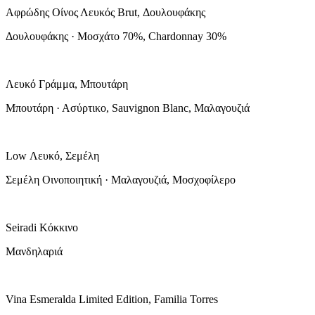
Αφρώδης Οίνος Λευκός Brut, Δουλουφάκης
Δουλουφάκης · Μοσχάτο 70%, Chardonnay 30%
Λευκό Γράμμα, Μπουτάρη
Μπουτάρη · Ασύρτικο, Sauvignon Blanc, Μαλαγουζιά
Low Λευκό, Σεμέλη
Σεμέλη Οινοποιητική · Μαλαγουζιά, Μοσχοφίλερο
Seiradi Κόκκινο
Μανδηλαριά
Vina Esmeralda Limited Edition, Familia Torres