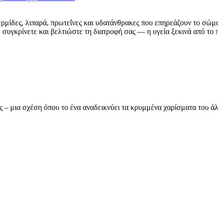
ερμίδες, λιπαρά, πρωτεΐνες και υδατάνθρακες που επηρεάζουν το σώμ
συγκρίνετε και βελτιώστε τη διατροφή σας — η υγεία ξεκινά από το π
ας – μια σχέση όπου το ένα αναδεικνύει τα κρυμμένα χαρίσματα του 