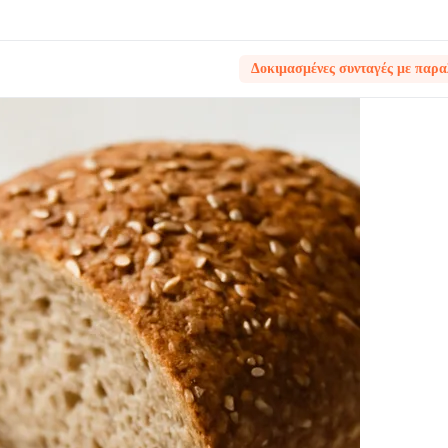
Δοκιμασμένες συνταγές με παρα