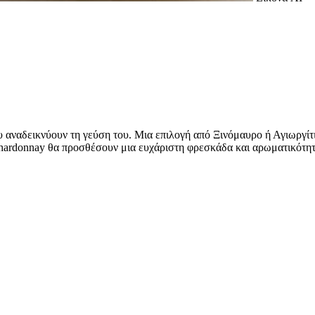
ου αναδεικνύουν τη γεύση του. Μια επιλογή από Ξινόμαυρο ή Αγιωργί
hardonnay θα προσθέσουν μια ευχάριστη φρεσκάδα και αρωματικότητα.