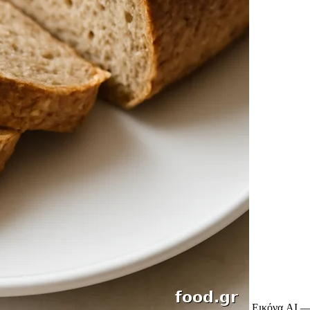
Εικόνα AI —