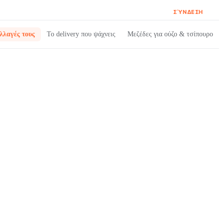
ΣΎΝΔΕΣΗ
λλαγές τους
Το delivery που ψάχνεις
Μεζέδες για ούζο & τσίπουρο