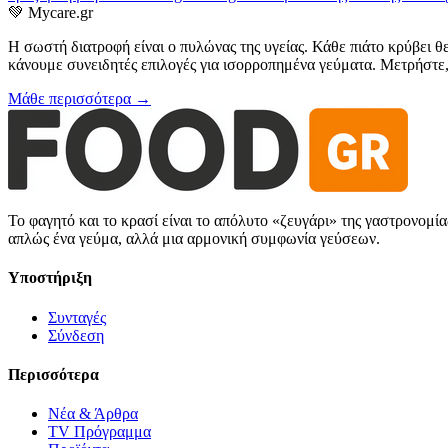
💚
Mycare.gr
Η σωστή διατροφή είναι ο πυλώνας της υγείας. Κάθε πιάτο κρύβει θ
κάνουμε συνειδητές επιλογές για ισορροπημένα γεύματα. Μετρήστε, 
Μάθε περισσότερα →
Το φαγητό και το κρασί είναι το απόλυτο «ζευγάρι» της γαστρονομί
απλώς ένα γεύμα, αλλά μια αρμονική συμφωνία γεύσεων.
Υποστήριξη
Συνταγές
Σύνδεση
Περισσότερα
Νέα & Άρθρα
TV Πρόγραμμα