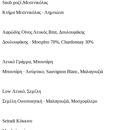
Snob ροζέ,Μεσενικόλας
Κτήμα Μεσενικόλας · Λημνιώνα
Αφρώδης Οίνος Λευκός Brut, Δουλουφάκης
Δουλουφάκης · Μοσχάτο 70%, Chardonnay 30%
Λευκό Γράμμα, Μπουτάρη
Μπουτάρη · Ασύρτικο, Sauvignon Blanc, Μαλαγουζιά
Low Λευκό, Σεμέλη
Σεμέλη Οινοποιητική · Μαλαγουζιά, Μοσχοφίλερο
Seiradi Κόκκινο