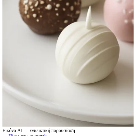
Εικόνα AI — ενδεικτική παρουσίαση
← Πίσω στις συνταγές