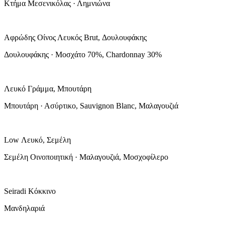
Κτήμα Μεσενικόλας · Λημνιώνα
Αφρώδης Οίνος Λευκός Brut, Δουλουφάκης
Δουλουφάκης · Μοσχάτο 70%, Chardonnay 30%
Λευκό Γράμμα, Μπουτάρη
Μπουτάρη · Ασύρτικο, Sauvignon Blanc, Μαλαγουζιά
Low Λευκό, Σεμέλη
Σεμέλη Οινοποιητική · Μαλαγουζιά, Μοσχοφίλερο
Seiradi Κόκκινο
Μανδηλαριά