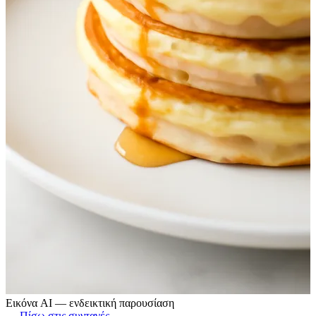
Εικόνα AI — ενδεικτική παρουσίαση
← Πίσω στις συνταγές