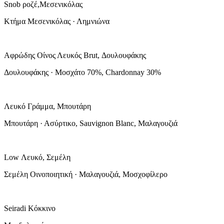
Snob ροζέ,Μεσενικόλας
Κτήμα Μεσενικόλας · Λημνιώνα
Αφρώδης Οίνος Λευκός Brut, Δουλουφάκης
Δουλουφάκης · Μοσχάτο 70%, Chardonnay 30%
Λευκό Γράμμα, Μπουτάρη
Μπουτάρη · Ασύρτικο, Sauvignon Blanc, Μαλαγουζιά
Low Λευκό, Σεμέλη
Σεμέλη Οινοποιητική · Μαλαγουζιά, Μοσχοφίλερο
Seiradi Κόκκινο