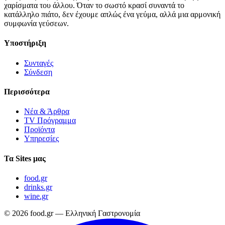
χαρίσματα του άλλου. Όταν το σωστό κρασί συναντά το
κατάλληλο πιάτο, δεν έχουμε απλώς ένα γεύμα, αλλά μια αρμονική
συμφωνία γεύσεων.
Υποστήριξη
Συνταγές
Σύνδεση
Περισσότερα
Νέα & Άρθρα
TV Πρόγραμμα
Προϊόντα
Υπηρεσίες
Τα Sites μας
food.gr
drinks.gr
wine.gr
© 2026 food.gr — Ελληνική Γαστρονομία