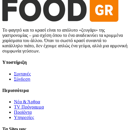
Το φαγητό και το κρασί είναι το απόλυτο «ζευγάρι» της
γαστρονομίας – μια σχέση όπου το ένα αναδεικνύει τα κρυμμένα
χαρίσματα του άλλου. Όταν το σωστό κρασί συναντά το
κατάλληλο πιάτο, δεν έχουμε απλώς ένα γεύμα, αλλά μια αρμονική
συμφωνία γεύσεων.
Υποστήριξη
Συνταγές
Σύνδεση
Περισσότερα
Νέα & Άρθρα
TV Πρόγραμμα
Προϊόντα
Υπηρεσίες
Τα Sites μας