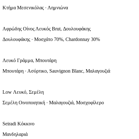
Κτήμα Μεσενικόλας · Λημνιώνα
Αφρώδης Οίνος Λευκός Brut, Δουλουφάκης
Δουλουφάκης · Μοσχάτο 70%, Chardonnay 30%
Λευκό Γράμμα, Μπουτάρη
Μπουτάρη · Ασύρτικο, Sauvignon Blanc, Μαλαγουζιά
Low Λευκό, Σεμέλη
Σεμέλη Οινοποιητική · Μαλαγουζιά, Μοσχοφίλερο
Seiradi Κόκκινο
Μανδηλαριά