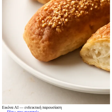
Εικόνα AI — ενδεικτική παρουσίαση
← Πίσω στις συνταγές