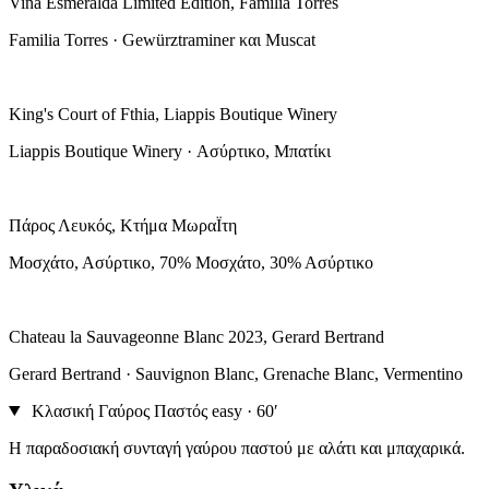
Vina Esmeralda Limited Edition, Familia Torres
Familia Torres · Gewürztraminer και Muscat
King's Court of Fthia, Liappis Boutique Winery
Liappis Boutique Winery · Ασύρτικο, Μπατίκι
Πάρος Λευκός, Κτήμα ΜωραΪτη
Μοσχάτο, Ασύρτικο, 70% Μοσχάτο, 30% Ασύρτικο
Chateau la Sauvageonne Blanc 2023, Gerard Bertrand
Gerard Bertrand · Sauvignon Blanc, Grenache Blanc, Vermentino
Κλασική Γαύρος Παστός
easy · 60′
Η παραδοσιακή συνταγή γαύρου παστού με αλάτι και μπαχαρικά.