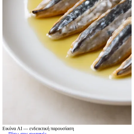
Εικόνα AI — ενδεικτική παρουσίαση
← Πίσω στις συνταγές