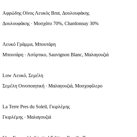
Αφρώδης Οίνος Λευκός Brut, Δουλουφάκης
Δουλουφάκης · Μοσχάτο 70%, Chardonnay 30%
Λευκό Γράμμα, Μπουτάρη
Μπουτάρη · Ασύρτικο, Sauvignon Blanc, Μαλαγουζιά
Low Λευκό, Σεμέλη
Σεμέλη Οινοποιητική · Μαλαγουζιά, Μοσχοφίλερο
La Terre Pres du Soleil, Γκιρλέμης
Γκιρλέμης · Μαλαγουζιά