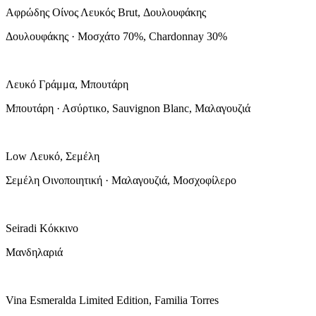
Αφρώδης Οίνος Λευκός Brut, Δουλουφάκης
Δουλουφάκης · Μοσχάτο 70%, Chardonnay 30%
Λευκό Γράμμα, Μπουτάρη
Μπουτάρη · Ασύρτικο, Sauvignon Blanc, Μαλαγουζιά
Low Λευκό, Σεμέλη
Σεμέλη Οινοποιητική · Μαλαγουζιά, Μοσχοφίλερο
Seiradi Κόκκινο
Μανδηλαριά
Vina Esmeralda Limited Edition, Familia Torres