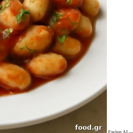
Εικόνα AI —