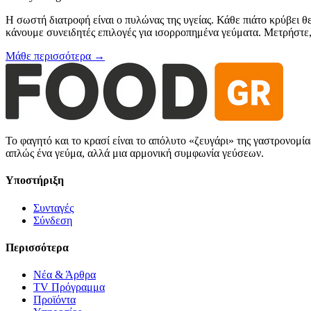
Η σωστή διατροφή είναι ο πυλώνας της υγείας. Κάθε πιάτο κρύβει θ
κάνουμε συνειδητές επιλογές για ισορροπημένα γεύματα. Μετρήστε, 
Μάθε περισσότερα →
Το φαγητό και το κρασί είναι το απόλυτο «ζευγάρι» της γαστρονομί
απλώς ένα γεύμα, αλλά μια αρμονική συμφωνία γεύσεων.
Υποστήριξη
Συνταγές
Σύνδεση
Περισσότερα
Νέα & Άρθρα
TV Πρόγραμμα
Προϊόντα