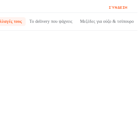
ΣΎΝΔΕΣΗ
λλαγές τους
Το delivery που ψάχνεις
Μεζέδες για ούζο & τσίπουρο