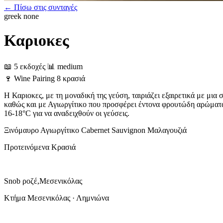
← Πίσω στις συνταγές
greek
none
Καριοκες
📖 5 εκδοχές
📊 medium
🍷
Wine Pairing
8 κρασιά
Η Καριοκες, με τη μοναδική της γεύση, ταιριάζει εξαιρετικά με μια
καθώς και με Αγιωργίτικο που προσφέρει έντονα φρουτώδη αρώματα
16-18°C για να αναδειχθούν οι γεύσεις.
Ξινόμαυρο
Αγιωργίτικο
Cabernet Sauvignon
Μαλαγουζιά
Προτεινόμενα Κρασιά
Snob ροζέ,Μεσενικόλας
Κτήμα Μεσενικόλας · Λημνιώνα