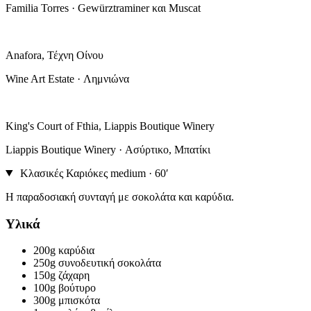
Familia Torres · Gewürztraminer και Muscat
Anafora, Τέχνη Οίνου
Wine Art Estate · Λημνιώνα
King's Court of Fthia, Liappis Boutique Winery
Liappis Boutique Winery · Ασύρτικο, Μπατίκι
Κλασικές Καριόκες
medium · 60′
Η παραδοσιακή συνταγή με σοκολάτα και καρύδια.
Υλικά
200g
καρύδια
250g
συνοδευτική σοκολάτα
150g
ζάχαρη
100g
βούτυρο
300g
μπισκότα