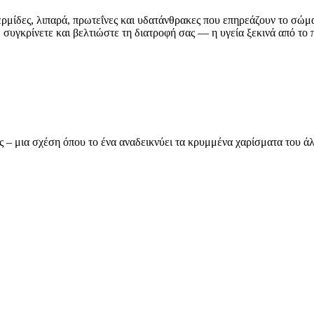
ερμίδες, λιπαρά, πρωτεΐνες και υδατάνθρακες που επηρεάζουν το σώμ
συγκρίνετε και βελτιώστε τη διατροφή σας — η υγεία ξεκινά από το π
ας – μια σχέση όπου το ένα αναδεικνύει τα κρυμμένα χαρίσματα του 