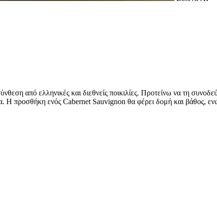
 σύνθεση από ελληνικές και διεθνείς ποικιλίες. Προτείνω να τη συνοδε
. Η προσθήκη ενός Cabernet Sauvignon θα φέρει δομή και βάθος, εν