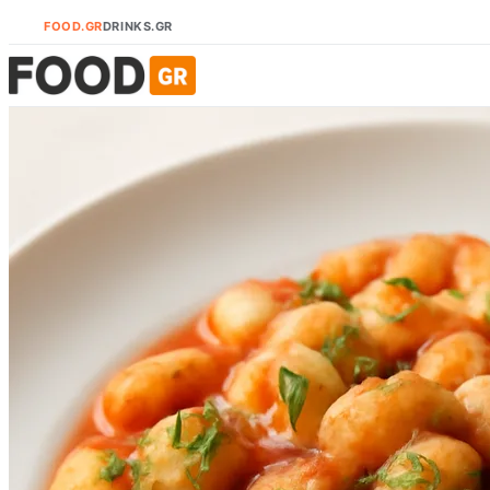
FOOD.GR
DRINKS.GR