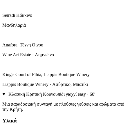
Seiradi Κόκκινο
Μανδηλαριά
Anafora, Τέχνη Οίνου
Wine Art Estate · Λημνιώνα
King's Court of Fthia, Liappis Boutique Winery
Liappis Boutique Winery · Ασύρτικο, Μπατίκι
Κλασική Κρητική Κουνουπίδι γιαχνί
easy · 60′
Μια παραδοσιακή συνταγή με πλούσιες γεύσεις και αρώματα από
την Κρήτη.
Υλικά