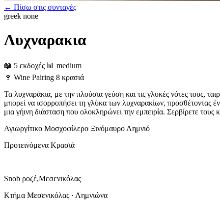
← Πίσω στις συνταγές
greek
none
Λυχναρακια
📖 5 εκδοχές
📊 medium
🍷
Wine Pairing
8 κρασιά
Τα λυχναράκια, με την πλούσια γεύση και τις γλυκές νότες τους, τα
μπορεί να ισορροπήσει τη γλύκα των λυχναρακίων, προσθέτοντας ένα
μια γήινη διάσταση που ολοκληρώνει την εμπειρία. Σερβίρετε τους κ
Αγιωργίτικο
Μοσχοφίλερο
Ξινόμαυρο
Λημνιό
Προτεινόμενα Κρασιά
Snob ροζέ,Μεσενικόλας
Κτήμα Μεσενικόλας · Λημνιώνα