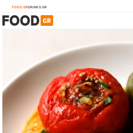
FOOD.GR
DRINKS.GR