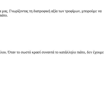
α μας. Γνωρίζοντας τη διατροφική αξία των τροφίμων, μπορούμε να
ιάτο.
άλλου. Όταν το σωστό κρασί συναντά το κατάλληλο πιάτο, δεν έχουμε