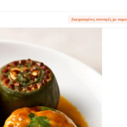
Δοκιμασμένες συνταγές με παρα