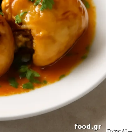
Εικόνα AI —