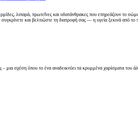
ερμίδες, λιπαρά, πρωτεΐνες και υδατάνθρακες που επηρεάζουν το σώμ
συγκρίνετε και βελτιώστε τη διατροφή σας — η υγεία ξεκινά από το π
ας – μια σχέση όπου το ένα αναδεικνύει τα κρυμμένα χαρίσματα του 