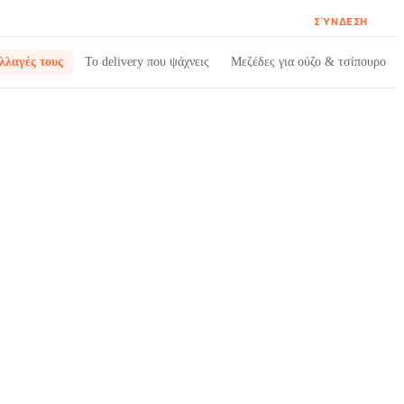
ΣΎΝΔΕΣΗ
λλαγές τους
Το delivery που ψάχνεις
Μεζέδες για ούζο & τσίπουρο