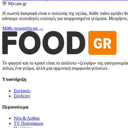
💚
Mycare.gr
Η σωστή διατροφή είναι ο πυλώνας της υγείας. Κάθε πιάτο κρύβει θ
κάνουμε συνειδητές επιλογές για ισορροπημένα γεύματα. Μετρήστε, 
Μάθε περισσότερα →
Το φαγητό και το κρασί είναι το απόλυτο «ζευγάρι» της γαστρονομί
απλώς ένα γεύμα, αλλά μια αρμονική συμφωνία γεύσεων.
Υποστήριξη
Συνταγές
Σύνδεση
Περισσότερα
Νέα & Άρθρα
TV Πρόγραμμα