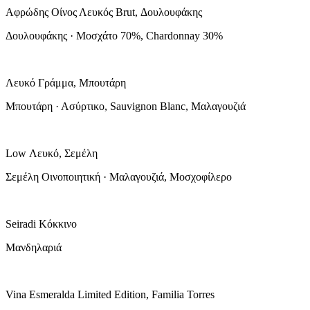
Αφρώδης Οίνος Λευκός Brut, Δουλουφάκης
Δουλουφάκης · Μοσχάτο 70%, Chardonnay 30%
Λευκό Γράμμα, Μπουτάρη
Μπουτάρη · Ασύρτικο, Sauvignon Blanc, Μαλαγουζιά
Low Λευκό, Σεμέλη
Σεμέλη Οινοποιητική · Μαλαγουζιά, Μοσχοφίλερο
Seiradi Κόκκινο
Μανδηλαριά
Vina Esmeralda Limited Edition, Familia Torres