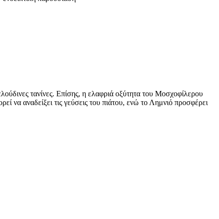
βελούδινες τανίνες. Επίσης, η ελαφριά οξύτητα του Μοσχοφίλερου
εί να αναδείξει τις γεύσεις του πιάτου, ενώ το Λημνιό προσφέρει