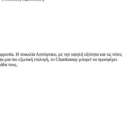
οπία. Η ποικιλία Ασσύρτικο, με την υψηλή οξύτητα και τις νότες
ια μια πιο εξωτική επιλογή, το Chardonnay μπορεί να προσφέρει
άδα τους.