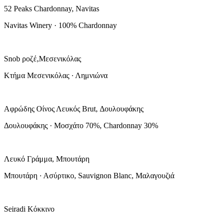
52 Peaks Chardonnay, Navitas
Navitas Winery · 100% Chardonnay
Snob ροζέ,Μεσενικόλας
Κτήμα Μεσενικόλας · Λημνιώνα
Αφρώδης Οίνος Λευκός Brut, Δουλουφάκης
Δουλουφάκης · Μοσχάτο 70%, Chardonnay 30%
Λευκό Γράμμα, Μπουτάρη
Μπουτάρη · Ασύρτικο, Sauvignon Blanc, Μαλαγουζιά
Seiradi Κόκκινο