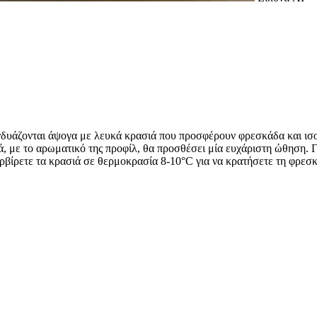
δυάζονται άψογα με λευκά κρασιά που προσφέρουν φρεσκάδα και ισορρ
ά, με το αρωματικό της προφίλ, θα προσθέσει μία ευχάριστη ώθηση. Γ
ρβίρετε τα κρασιά σε θερμοκρασία 8-10°C για να κρατήσετε τη φρεσκ