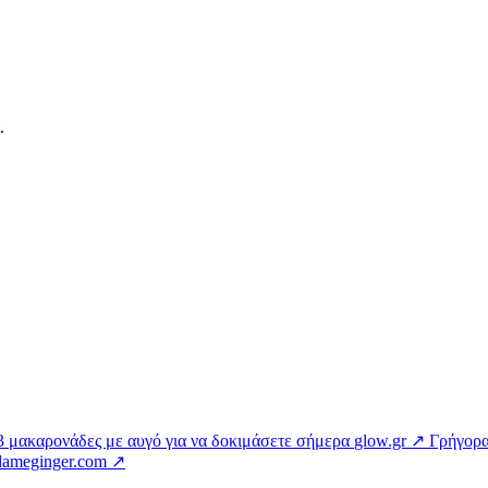
.
3 μακαρονάδες με αυγό για να δοκιμάσετε σήμερα
glow.gr ↗
Γρήγορα
ameginger.com ↗