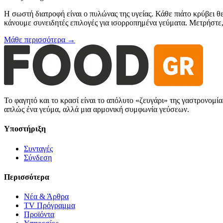
Η σωστή διατροφή είναι ο πυλώνας της υγείας. Κάθε πιάτο κρύβει θ
κάνουμε συνειδητές επιλογές για ισορροπημένα γεύματα. Μετρήστε, 
Μάθε περισσότερα →
Το φαγητό και το κρασί είναι το απόλυτο «ζευγάρι» της γαστρονομί
απλώς ένα γεύμα, αλλά μια αρμονική συμφωνία γεύσεων.
Υποστήριξη
Συνταγές
Σύνδεση
Περισσότερα
Νέα & Άρθρα
TV Πρόγραμμα
Προϊόντα