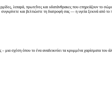
ερμίδες, λιπαρά, πρωτεΐνες και υδατάνθρακες που επηρεάζουν το σώμ
συγκρίνετε και βελτιώστε τη διατροφή σας — η υγεία ξεκινά από το π
ας – μια σχέση όπου το ένα αναδεικνύει τα κρυμμένα χαρίσματα του 