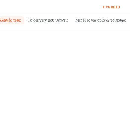
ΣΎΝΔΕΣΗ
λλαγές τους
Το delivery που ψάχνεις
Μεζέδες για ούζο & τσίπουρο