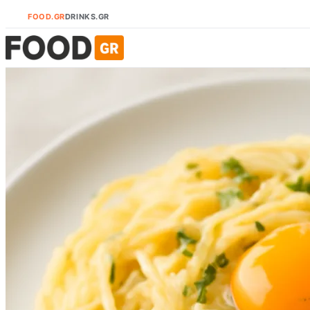
FOOD.GR
DRINKS.GR