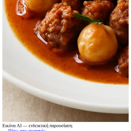
Εικόνα AI — ενδεικτική παρουσίαση
← Πίσω στις συνταγές