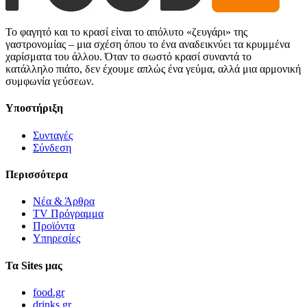
Το φαγητό και το κρασί είναι το απόλυτο «ζευγάρι» της
γαστρονομίας – μια σχέση όπου το ένα αναδεικνύει τα κρυμμένα
χαρίσματα του άλλου. Όταν το σωστό κρασί συναντά το
κατάλληλο πιάτο, δεν έχουμε απλώς ένα γεύμα, αλλά μια αρμονική
συμφωνία γεύσεων.
Υποστήριξη
Συνταγές
Σύνδεση
Περισσότερα
Νέα & Άρθρα
TV Πρόγραμμα
Προϊόντα
Υπηρεσίες
Τα Sites μας
food.gr
drinks.gr