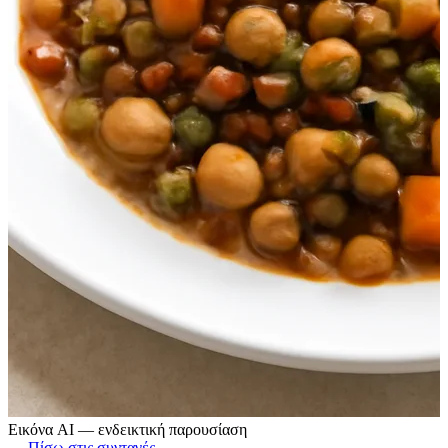
Εικόνα AI — ενδεικτική παρουσίαση
← Πίσω στις συνταγές