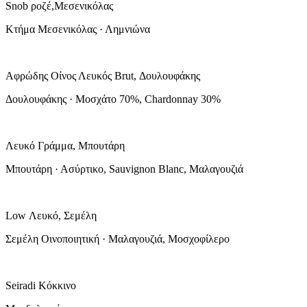
Snob ροζέ,Μεσενικόλας
Κτήμα Μεσενικόλας · Λημνιώνα
Αφρώδης Οίνος Λευκός Brut, Δουλουφάκης
Δουλουφάκης · Μοσχάτο 70%, Chardonnay 30%
Λευκό Γράμμα, Μπουτάρη
Μπουτάρη · Ασύρτικο, Sauvignon Blanc, Μαλαγουζιά
Low Λευκό, Σεμέλη
Σεμέλη Οινοποιητική · Μαλαγουζιά, Μοσχοφίλερο
Seiradi Κόκκινο