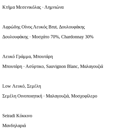
Κτήμα Μεσενικόλας · Λημνιώνα
Αφρώδης Οίνος Λευκός Brut, Δουλουφάκης
Δουλουφάκης · Μοσχάτο 70%, Chardonnay 30%
Λευκό Γράμμα, Μπουτάρη
Μπουτάρη · Ασύρτικο, Sauvignon Blanc, Μαλαγουζιά
Low Λευκό, Σεμέλη
Σεμέλη Οινοποιητική · Μαλαγουζιά, Μοσχοφίλερο
Seiradi Κόκκινο
Μανδηλαριά