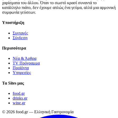
χαρίσματα του άλλου. Όταν το σωστό κρασί συναντά το
κατάλληλο πιάτο, δεν έχουμε απλώς ένα γεύμα, αλλά μια αρμονική
συμφωνία γεύσεων.
Υποστήριξη
Συνταγές
Σύνδεση
Περισσότερα
Νέα & Άρθρα
TV Πρόγραμμα
Προϊόντα
Υπηρεσίες
Τα Sites μας
food.gr
drinks.gr
wine.gr
© 2026 food.gr — Ελληνική Γαστρονομία