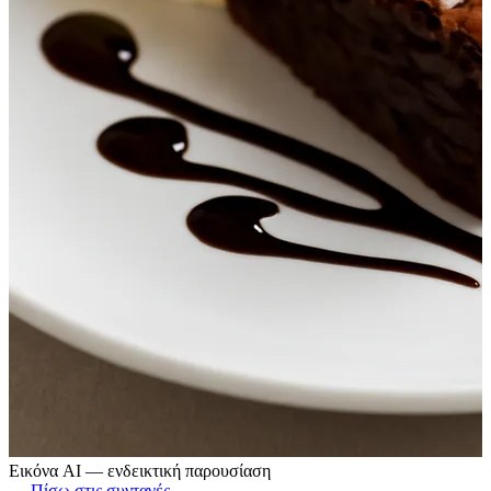
Εικόνα AI — ενδεικτική παρουσίαση
← Πίσω στις συνταγές