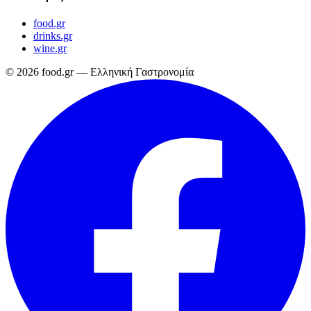
food.gr
drinks.gr
wine.gr
© 2026 food.gr — Ελληνική Γαστρονομία