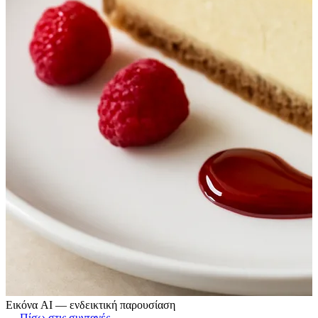
Εικόνα AI — ενδεικτική παρουσίαση
← Πίσω στις συνταγές